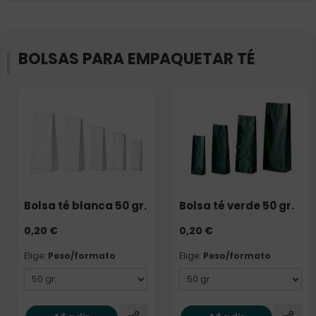
BOLSAS PARA EMPAQUETAR TÉ
Elige: Peso/formato
Elige: Peso/formato
Bolsa té blanca 50 gr.
Bolsa té verde 50 gr.
0,20
€
0,20
€
Elige:
Peso/formato
Elige:
Peso/formato