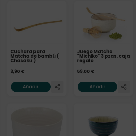
Cuchara para
Juego Matcha
Matcha de bambú (
"Michiko" 3 pzas. caja
Chasaku )
regalo
3,90
€
59,00
€
Añadir
Añadir