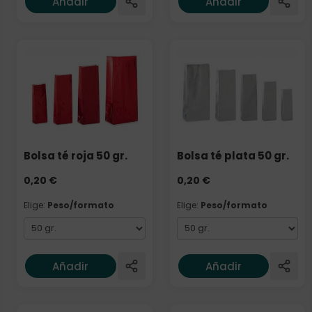
Añadir
Añadir
Elige: Peso/formato
Elige: Peso/formato
Bolsa té roja 50 gr.
Bolsa té plata 50 gr.
0,20
€
0,20
€
Elige:
Peso/formato
Elige:
Peso/formato
Añadir
Añadir