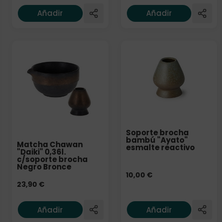
Añadir
Añadir
Soporte brocha
bambú "Ayato"
Matcha Chawan
esmalte reactivo
"Daiki" 0,36l.
c/soporte brocha
Negro Bronce
10,00
€
23,90
€
Añadir
Añadir