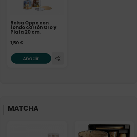
Bolsa Oppc con
fondo cartón Oro y
Plata 20 cm.
1,50
€
Añadir
MATCHA