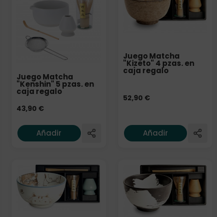
Juego Matcha
"Kizeto" 4 pzas. en
caja regalo
Juego Matcha
"Kenshin" 5 pzas. en
caja regalo
52,90
€
43,90
€
Añadir
Añadir