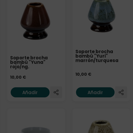
Soporte brocha
bambú "Yuri"
Soporte brocha
marrón/turquesa
bambú "Yuna"
rojo/ng.
10,00
€
10,00
€
Añadir
Añadir