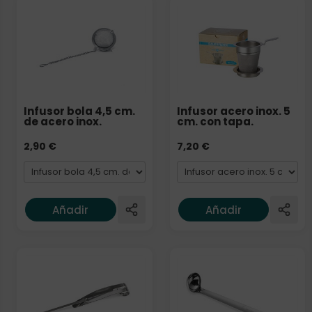
Formato
Formato
Infusor bola 4,5 cm.
Infusor acero inox. 5
de acero inox.
cm. con tapa.
2,90
€
7,20
€
Añadir
Añadir