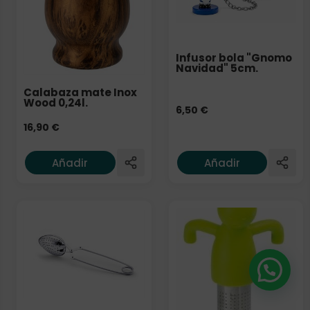
Infusor bola "Gnomo
Navidad" 5cm.
Calabaza mate Inox
Wood 0,24l.
6,50
€
16,90
€
Añadir
Añadir