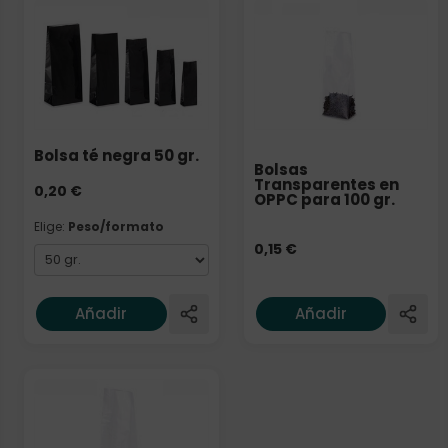
Elige: Peso/formato
Bolsa té negra 50 gr.
Bolsas
Transparentes en
0,20
€
OPPC para 100 gr.
Elige:
Peso/formato
0,15
€
Añadir
Añadir