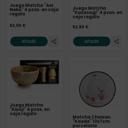
Juego Matcha "Aoi
Juego Matcha
Neko" 4 pzas. en caja
"Kasasagi" 4 pzas. en
regalo
caja regalo
52,90
€
52,90
€
Añadir
Añadir
Juego Matcha
"Kisoji" 4 pzas. en
caja regalo
Matcha Chawan
"Kaede" 13x7cm.
porcelana