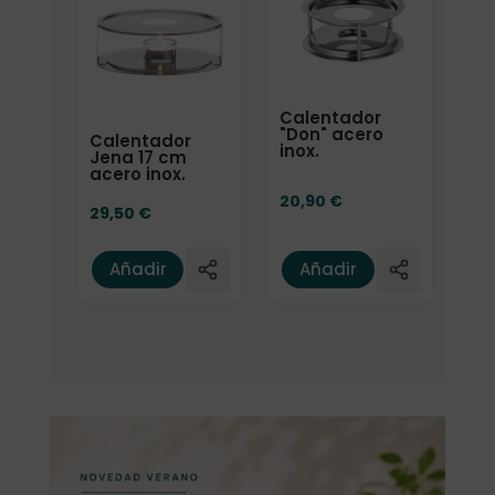
Calentador
"Don" acero
Calentador
inox.
Jena 17 cm
acero inox.
20,90
€
29,50
€
Añadir
Añadir