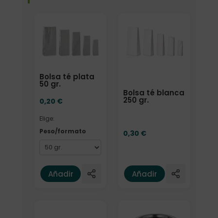
Elige: Peso/formato
Bolsa té plata
50 gr.
Bolsa té blanca
250 gr.
0,20
€
Elige:
Peso/formato
0,30
€
Añadir
Añadir