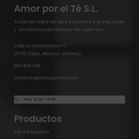
Amor por el Té S.L.
Tu tienda online de tés e infusiones a granel, cafés
y accesorios para disfrutar de cada taza
Calle La Santamaría n°7
03710 Calpe, Alicante (ESPAÑA)
965 839 538
attcliente@amorporelte.com
… · Hoy: 10:00–14:00
Productos
Tés e Infusiones