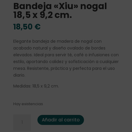
Bandeja «Xiu» nogal
18,5 x 9,2 cm.
18,50
€
Elegante bandeja de madera de nogal con
acabado natural y diseño ovalado de bordes
elevados. Ideal para servir té, café o infusiones con
estilo, aportando calidez y sofisticación a cualquier
mesa. Resistente, práctica y perfecta para el uso
diario.
Medidas: 18,5 x 9,2 cm.
Hay existencias
Bandeja "Xiu" nogal 18,5 x 9,2 cm. cantidad
Añadir al carrito