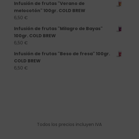
Infusión de frutas "Verano de
melocotón" 100gr. COLD BREW
6,50
€
Infusión de frutas "Milagro de Bayas"
100gr. COLD BREW
6,50
€
Infusión de frutas "Beso de fresa" 100gr.
COLD BREW
6,50
€
Todos los precios incluyen IVA