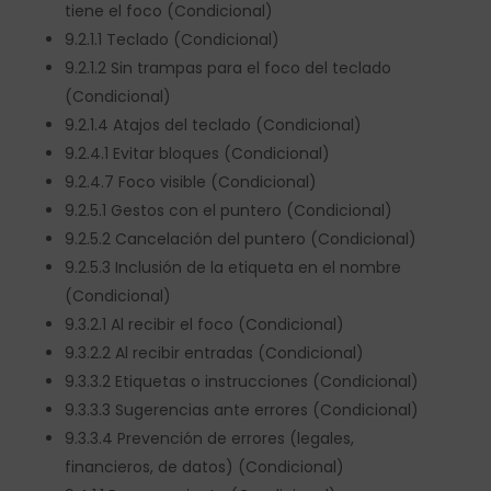
tiene el foco (Condicional)
9.2.1.1 Teclado (Condicional)
9.2.1.2 Sin trampas para el foco del teclado
(Condicional)
9.2.1.4 Atajos del teclado (Condicional)
9.2.4.1 Evitar bloques (Condicional)
9.2.4.7 Foco visible (Condicional)
9.2.5.1 Gestos con el puntero (Condicional)
9.2.5.2 Cancelación del puntero (Condicional)
9.2.5.3 Inclusión de la etiqueta en el nombre
(Condicional)
9.3.2.1 Al recibir el foco (Condicional)
9.3.2.2 Al recibir entradas (Condicional)
9.3.3.2 Etiquetas o instrucciones (Condicional)
9.3.3.3 Sugerencias ante errores (Condicional)
9.3.3.4 Prevención de errores (legales,
financieros, de datos) (Condicional)