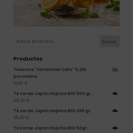
Buscar
Productos
Tisanera "Christmas Cats" 0,25l.
porcelana
13,90
€
Té verde Japón Hojicha BIO 500 gr.
46,20
€
Té verde Japón Hojicha BIO 250 gr.
25,40
€
Té verde Japón Hojicha BIO 50gr.