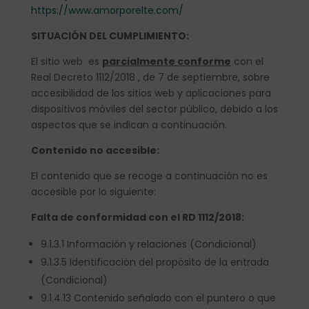
https://www.amorporelte.com/
SITUACIÓN DEL CUMPLIMIENTO:
El sitio web es
parcialmente conforme
con el
Real Decreto 1112/2018 , de 7 de septiembre, sobre
accesibilidad de los sitios web y aplicaciones para
dispositivos móviles del sector público, debido a los
aspectos que se indican a continuación.
Contenido no accesible:
El contenido que se recoge a continuación no es
accesible por lo siguiente:
Falta de conformidad con el RD 1112/2018:
9.1.3.1 Información y relaciones (Condicional)
9.1.3.5 Identificación del propósito de la entrada
(Condicional)
9.1.4.13 Contenido señalado con el puntero o que