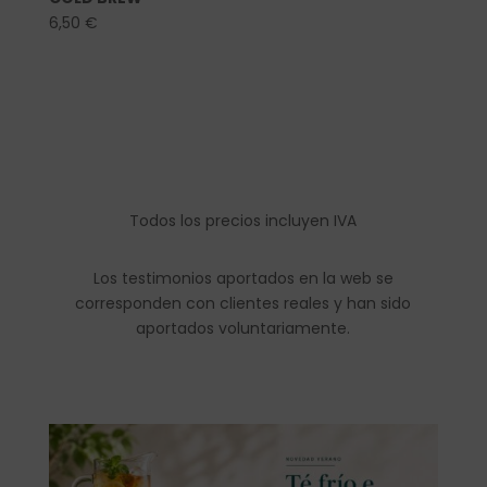
6,50
€
Todos los precios incluyen IVA
Los testimonios aportados en la web se
corresponden con clientes reales y han sido
aportados voluntariamente.