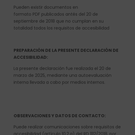
Pueden existir documentos en
formato PDF publicados antés del 20 de
septiembre de 2018 que no cumplan en su
totalidad todos los requisitos de accesibilidad
PREPARACIÓN DE LA PRESENTE DECLARACIÓN DE
ACCESIBILIDAD:
La presente declaración fue realizada el 20 de
marzo de 2025, mediante una autoevaluación
interna llevada a cabo por medios internos.
OBSERVACIONES Y DATOS DE CONTACTO:
Puede realizar comunicaciones sobre requisitos de
accesibilidad (artículo 10.2.a) del RD 1112/2018, por