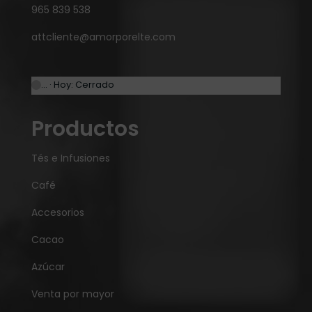
965 839 538
attcliente@amorporelte.com
… · Hoy: Cerrado
Productos
Tés e Infusiones
Café
Accesorios
Cacao
Azúcar
Venta por mayor