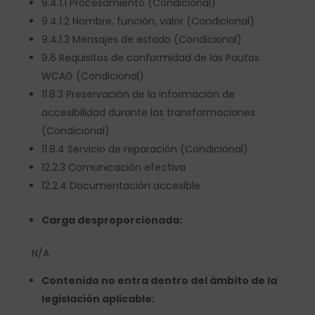
9.4.1.1 Procesamiento (Condicional)
9.4.1.2 Nombre, función, valor (Condicional)
9.4.1.3 Mensajes de estado (Condicional)
9.6 Requisitos de conformidad de las Pautas
WCAG (Condicional)
11.8.3 Preservación de la información de
accesibilidad durante las transformaciones
(Condicional)
11.8.4 Servicio de reparación (Condicional)
12.2.3 Comunicación efectiva
12.2.4 Documentación accesible
Carga desproporcionada:
N/A
Contenido no entra dentro del ámbito de la
legislación aplicable: