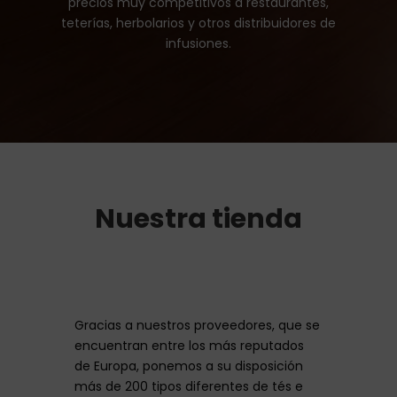
precios muy competitivos a restaurantés,
teterías, herbolarios y otros distribuidores de
infusiones.
Nuestra tienda
Gracias a nuestros proveedores, que se
encuentran entre los más reputados
de Europa, ponemos a su disposición
más de 200 tipos diferentes de tés e