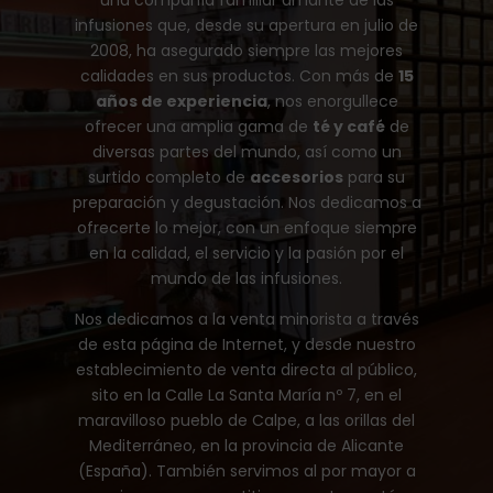
una compañía familiar amante de las
infusiones que, desde su apertura en julio de
2008, ha asegurado siempre las mejores
calidades en sus productos. Con más de
15
años de experiencia
, nos enorgullece
ofrecer una amplia gama de
té y café
de
diversas partes del mundo, así como un
surtido completo de
accesorios
para su
preparación y degustación. Nos dedicamos a
ofrecerte lo mejor, con un enfoque siempre
en la calidad, el servicio y la pasión por el
mundo de las infusiones.
Nos dedicamos a la venta minorista a través
de esta página de Internet, y desde nuestro
establecimiento de venta directa al público,
sito en la Calle La Santa María nº 7, en el
maravilloso pueblo de Calpe, a las orillas del
Mediterráneo, en la provincia de Alicante
(España). También servimos al por mayor a