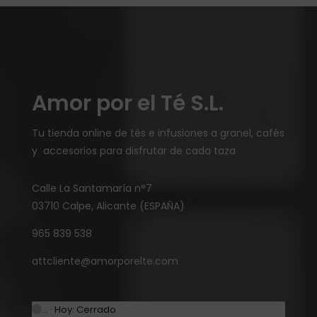
Amor por el Té S.L.
Tu tienda online de tés e infusiones a granel, cafés
y accesorios para disfrutar de cada taza
Calle La Santamaría n°7
03710 Calpe, Alicante (ESPAÑA)
965 839 538
attcliente@amorporelte.com
… · Hoy: Cerrado