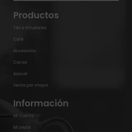
Productos
Tés e Infusiones
Café
Accesorios
Cacao
Azúcar
Venta por mayor
Información
Mi cuenta
Mi cesta