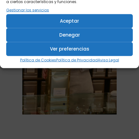
a ciertas características y funciones.
Gestionar los servicios
Aceptar
Denegar
Ver preferencias
Política de Cookies
Política de Privacidad
Aviso Legal