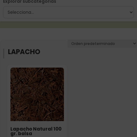
Explorar subcategorías
LAPACHO
Elige: Peso/formato
Lapacho Natural 100
gr. bolsa