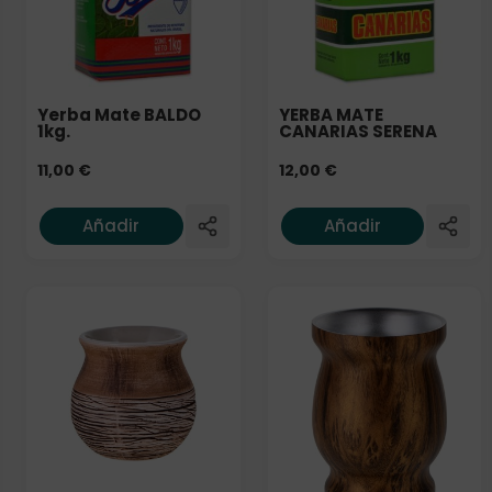
Yerba Mate BALDO
YERBA MATE
1kg.
CANARIAS SERENA
11,00
€
12,00
€
Añadir
Añadir