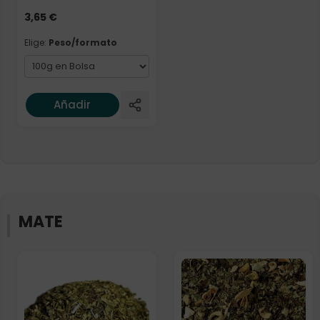
3,65
€
Elige:
Peso/formato
Añadir
MATE
Formato
Elige: Peso/formato