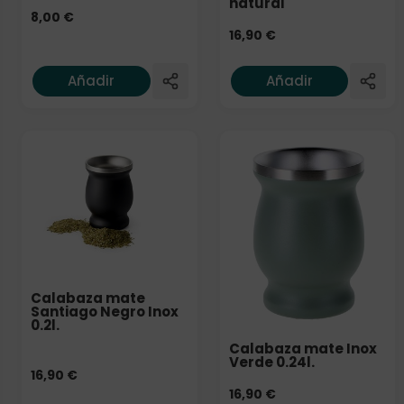
natural
8,00
€
16,90
€
Añadir
Añadir
Calabaza mate
Santiago Negro Inox
0.2l.
Calabaza mate Inox
Verde 0.24l.
16,90
€
16,90
€