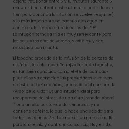
dejarlo infusionar entre 5 y 10 minutos (durante 5
minutos tiene efecto estimulante, a partir de ese
tiempo si continúa la infusión se vuelve relajante),
y lo más importante no hacerlo con agua en
ebullición, la temperatura ideal es de 70º.
La infusión tomada fría es muy refrescante para
los calurosos días de verano, y está muy rico
mezclado con menta.
El lapacho procede de la infusión de la corteza de
un árbol de color castaño rojizo llamado Lapacho,
es también conocido como el «té de los Incas»,
pues ellos ya conocían las propiedades curativas
de esta corteza de árbol, que recibía el nombre de
«Árbol de la Vida». Es una infusión ideal para
recuperarse del stress de una dura jornada laboral.
Tiene un alto contenido de minerales, y no
contiene cafeína, lo que lo hace una bebida para
todas las edades. Se dice que es un gran remedio
para la anemia y contra el cansancio. Hoy en día