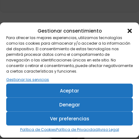
Gestionar consentimiento
Para ofrecer las mejores experiencias, utilizamos tecnologías
como las cookies para almacenar y/o acceder a la información
del dispositivo. El consentimiento de estas tecnologías nos
permitirá procesar datos como el comportamiento de
navegación o las identificaciones únicas en este sitio. No
consentir o retirar el consentimiento, puede afectar negativamente
a ciertas características y funciones.
Gestionar los servicios
Aceptar
Denegar
Ver preferencias
Política de Cookies
Política de Privacidad
Aviso Legal