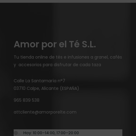
Amor por el Té S.L.
Tu tienda online de tés e infusiones a granel, cafés
y accesorios para disfrutar de cada taza
Calle La Santamaría n°7
03710 Calpe, Alicante (ESPAÑA)
965 839 538
attcliente@amorporelte.com
… · Hoy: 10:00–14:00, 17:00–20:00