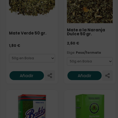
Mate a la Naranja
Mate Verde 50 gr.
Dulce 50 gr.
2,60
€
1,80
€
Elige:
Peso/formato
Añadir
Añadir