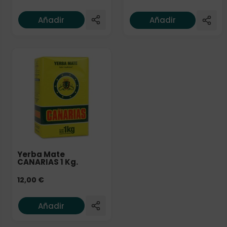
Añadir
Añadir
Yerba Mate
CANARIAS 1 Kg.
12,00
€
Añadir