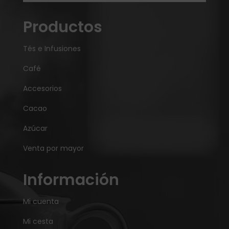
Productos
Tés e Infusiones
Café
Accesorios
Cacao
Azúcar
Venta por mayor
Información
Mi cuenta
Mi cesta