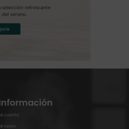
Información
Mi cuenta
Mi cesta