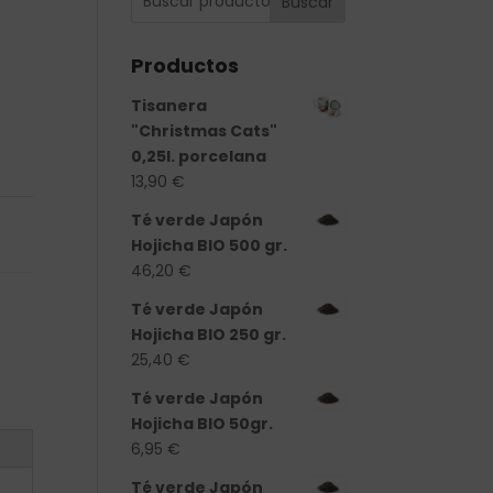
Buscar
Productos
Tisanera
"Christmas Cats"
0,25l. porcelana
13,90
€
Té verde Japón
Hojicha BIO 500 gr.
46,20
€
Té verde Japón
Hojicha BIO 250 gr.
25,40
€
Té verde Japón
Hojicha BIO 50gr.
6,95
€
Té verde Japón