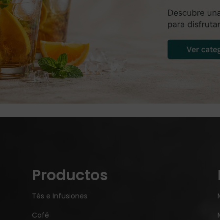
Productos
Tés e Infusiones
Café