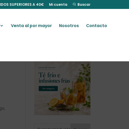
IDOS SUPERIORES A 40€
Mi cuenta
Buscar
Venta al por mayor
Nosotros
Contacto
rgo,