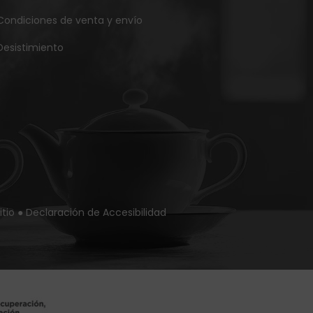
Condiciones de venta y envío
Desistimiento
itio
●
Declaración de Accesibilidad