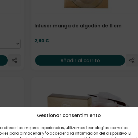
Infusor manga de algodón de 11 cm
2,80
€
Añadir al carrito
Gestionar consentimiento
a ofrecer las mejores experiencias, utilizamos tecnologías como las
kies para almacenar y/o acceder a la información del dispositivo. El