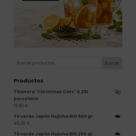
Buscar
Productos
Tisanera "Christmas Cats" 0,25l.
porcelana
13,90
€
Té verde Japón Hojicha BIO 500 gr.
46,20
€
Té verde Japón Hojicha BIO 250 gr.