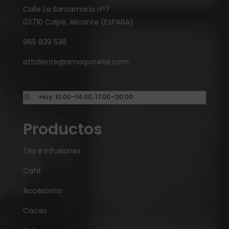
Calle La Santamaría n°7
03710 Calpe, Alicante (ESPAÑA)
965 839 538
attcliente@amorporelte.com
… · Hoy: 10:00–14:00, 17:00–20:00
Productos
Tés e Infusiones
Café
Accesorios
Cacao