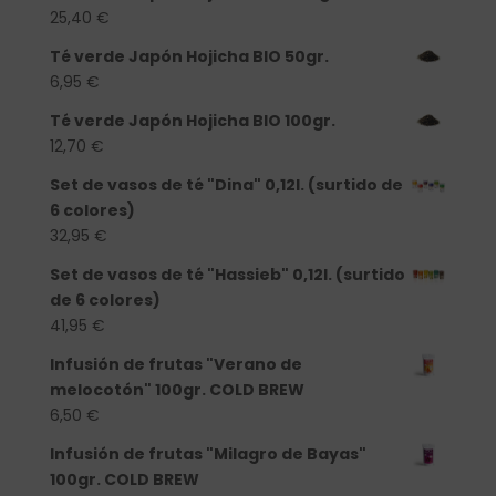
25,40
€
Té verde Japón Hojicha BIO 50gr.
6,95
€
Té verde Japón Hojicha BIO 100gr.
12,70
€
Set de vasos de té "Dina" 0,12l. (surtido de
6 colores)
32,95
€
Set de vasos de té "Hassieb" 0,12l. (surtido
de 6 colores)
41,95
€
Infusión de frutas "Verano de
melocotón" 100gr. COLD BREW
6,50
€
Infusión de frutas "Milagro de Bayas"
100gr. COLD BREW