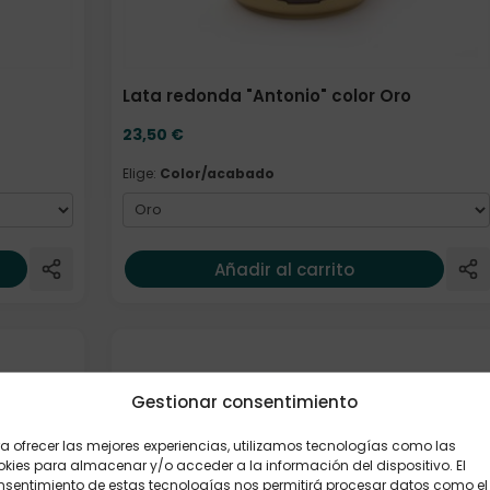
Lata redonda "Antonio" color Oro
23,50
€
Elige:
Color/acabado
Añadir al carrito
Gestionar consentimiento
a ofrecer las mejores experiencias, utilizamos tecnologías como las
kies para almacenar y/o acceder a la información del dispositivo. El
nsentimiento de estas tecnologías nos permitirá procesar datos como el