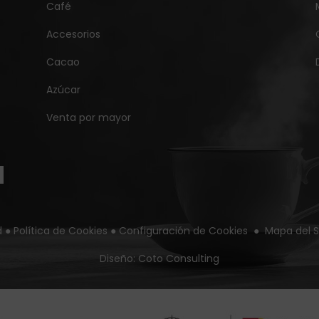
Café
Accesorios
Cacao
Azúcar
Venta por mayor
d
●
Política de Cookies
●
Configuración de Cookies
●
Mapa del S
Diseño:
Coto Consulting