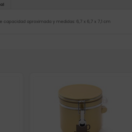
al
e capacidad aproximada y medidas: 6,7 x 6,7 x 7,1 cm
Elige: Color/acabado