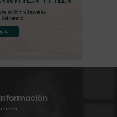
Información
Mi cuenta