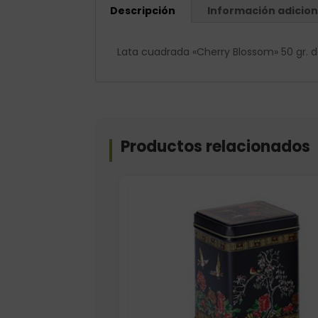
Descripción
Información adicion
Lata cuadrada «Cherry Blossom» 50 gr. d
Productos relacionados
Elige: Volumen/capacidad