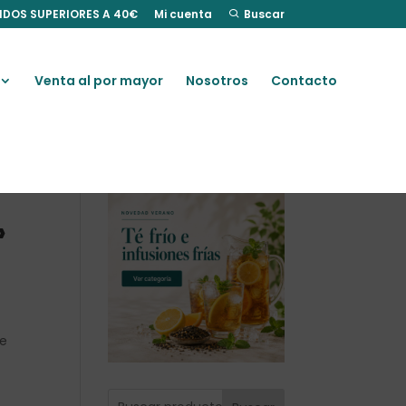
IDOS SUPERIORES A 40€
Mi cuenta
Buscar
Venta al por mayor
Nosotros
Contacto
»
de