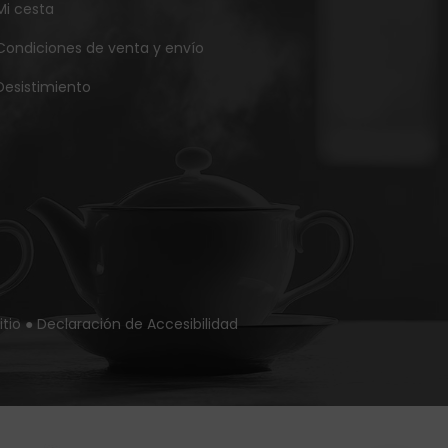
Mi cesta
Condiciones de venta y envío
Desistimiento
itio
●
Declaración de Accesibilidad