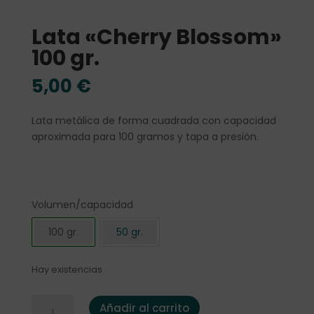
Lata «Cherry Blossom»
100 gr.
5,00
€
Lata metálica de forma cuadrada con capacidad
aproximada para 100 gramos y tapa a presión.
Volumen/capacidad
100 gr.
50 gr.
Hay existencias
Lata "Cherry Blossom" 100 gr. cantidad
Añadir al carrito