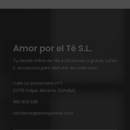
Amor por el Té S.L.
Tu tienda online de tés e infusiones a granel, cafés
y accesorios para disfrutar de cada taza
Calle La Santamaría n°7
03710 Calpe, Alicante (ESPAÑA)
965 839 538
attcliente@amorporelte.com