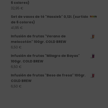
6 colores)
32,95
€
Set de vasos de té "Hassieb" 0,12l. (surtido
de 6 colores)
41,95
€
Infusión de frutas "Verano de
melocotón" 100gr. COLD BREW
6,50
€
Infusión de frutas "Milagro de Bayas"
100gr. COLD BREW
6,50
€
Infusión de frutas "Beso de fresa" 100gr.
COLD BREW
6,50
€