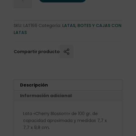
SKU:
LAT166
Categoría:
LATAS, BOTES Y CAJAS CON
LATAS
Compartir producto
Descripción
Información adicional
Lata «Cherry Blossom» de 100 gr. de
capacidad aproximada y medidas 7,7 x
7,7 x 9,8 cm.