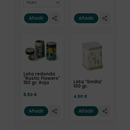
Añadir
Añadir
Lata redonda
"Rustic Flowers"
Lata "Smilla"
150 gr. Roja
100 gr.
6,50
€
4,50
€
Añadir
Añadir