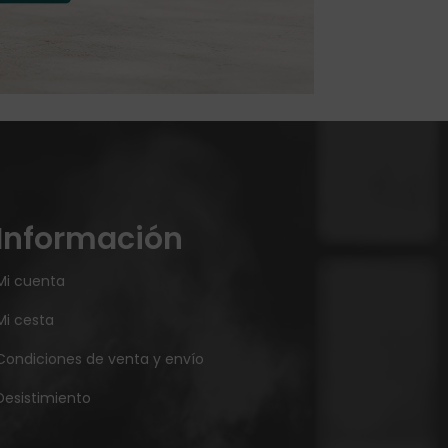
Información
Mi cuenta
Mi cesta
Condiciones de venta y envío
Desistimiento