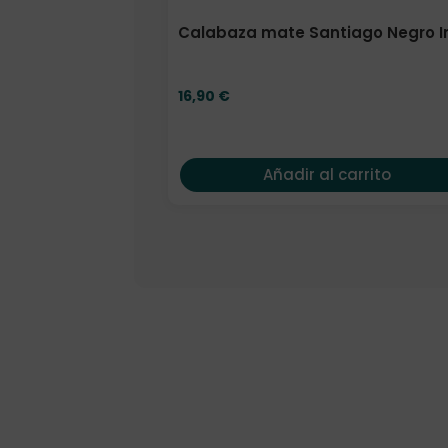
Calabaza mate Santiago Negro Ino
16,90
€
Añadir al carrito