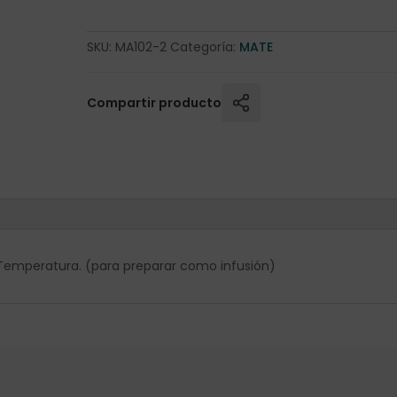
SKU:
MA102-2
Categoría:
MATE
Compartir producto
º Temperatura. (para preparar como infusión)