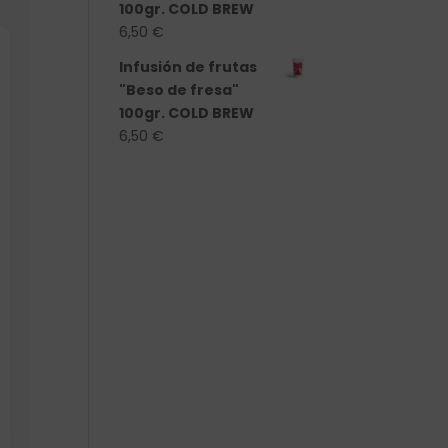
100gr. COLD BREW
6,50
€
Infusión de frutas
"Beso de fresa"
100gr. COLD BREW
6,50
€