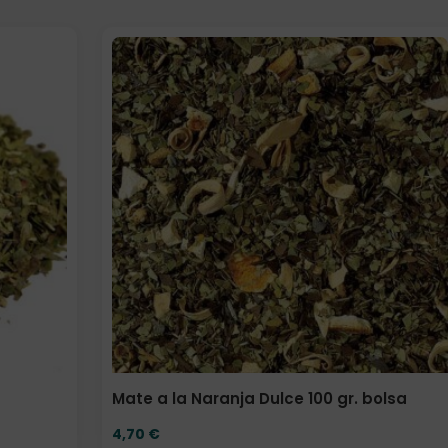
Elige: Peso/formato
Mate a la Naranja Dulce 100 gr. bolsa
4,70
€