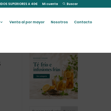
IDOS SUPERIORES A 40€
Mi cuenta
Buscar
Venta al por mayor
Nosotros
Contacto
S
e