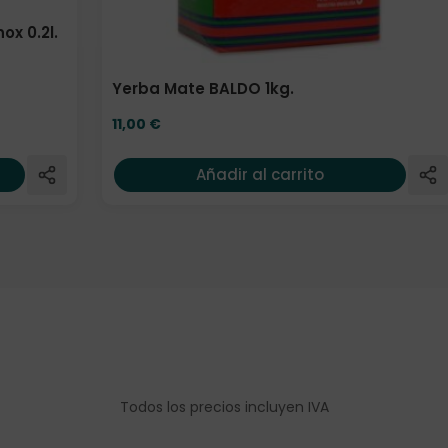
x 0.2l.
Yerba Mate BALDO 1kg.
11,00
€
Añadir al carrito
Todos los precios incluyen IVA