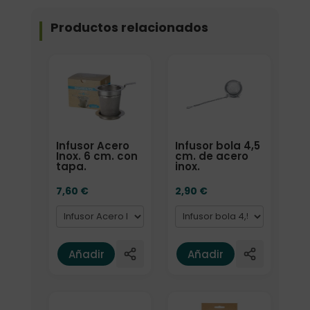
Productos relacionados
Formato
Formato
Infusor Acero
Infusor bola 4,5
Inox. 6 cm. con
cm. de acero
tapa.
inox.
7,60
€
2,90
€
Añadir
Añadir
Formato