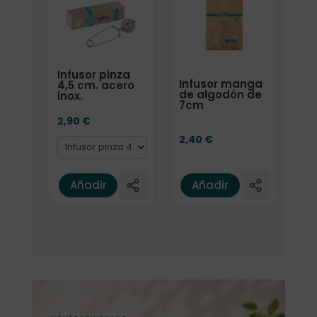
Infusor pinza
Infusor manga
4,5 cm. acero
de algodón de
inox.
7cm
2,90
€
2,40
€
Añadir
Añadir