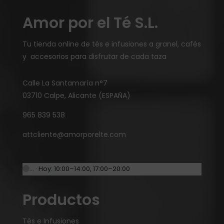
Amor por el Té S.L.
Tu tienda online de tés e infusiones a granel, cafés
y accesorios para disfrutar de cada taza
Calle La Santamaría n°7
03710 Calpe, Alicante (ESPAÑA)
965 839 538
attcliente@amorporelte.com
… · Hoy: 10:00–14:00, 17:00–20:00
Productos
Tés e Infusiones