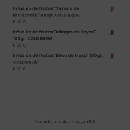
Infusión de frutas "Verano de
melocotón" 100gr. COLD BREW
6,50
€
Infusión de frutas "Milagro de Bayas"
100gr. COLD BREW
6,50
€
Infusión de frutas "Beso de fresa" 100gr.
COLD BREW
6,50
€
Todos los precios incluyen IVA