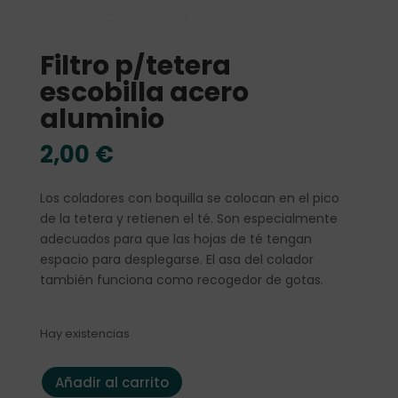
Filtro p/tetera
escobilla acero
aluminio
2,00
€
Los coladores con boquilla se colocan en el pico
de la tetera y retienen el té. Son especialmente
adecuados para que las hojas de té tengan
espacio para desplegarse. El asa del colador
también funciona como recogedor de gotas.
Hay existencias
Filtro p/tetera escobilla acero aluminio cantidad
Añadir al carrito