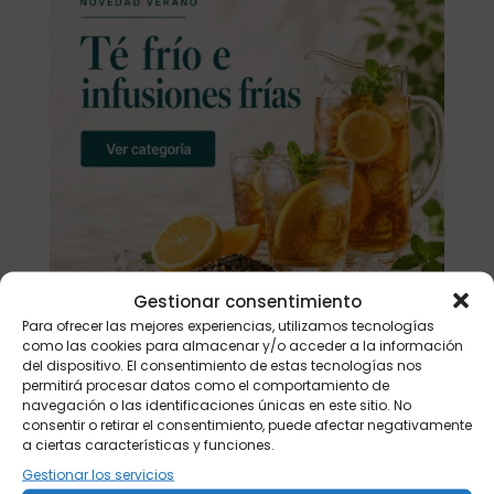
Gestionar consentimiento
Para ofrecer las mejores experiencias, utilizamos tecnologías
como las cookies para almacenar y/o acceder a la información
del dispositivo. El consentimiento de estas tecnologías nos
permitirá procesar datos como el comportamiento de
Buscar
navegación o las identificaciones únicas en este sitio. No
consentir o retirar el consentimiento, puede afectar negativamente
a ciertas características y funciones.
Productos
Gestionar los servicios