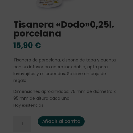
Tisanera «Dodo»0,25l.
porcelana
15,90
€
Tisanera de porcelana, dispone de tapa y cuenta
con un infusor en acero inoxidable, apta para
lavavajillas y microondas. Se sirve en caja de
regalo.
Dimensiones aproximadas: 75 mm de diámetro x
95 mm de altura cada una.
Hay existencias
Tisanera "Dodo"0,25l. porcelana cantidad
Añadir al carrito