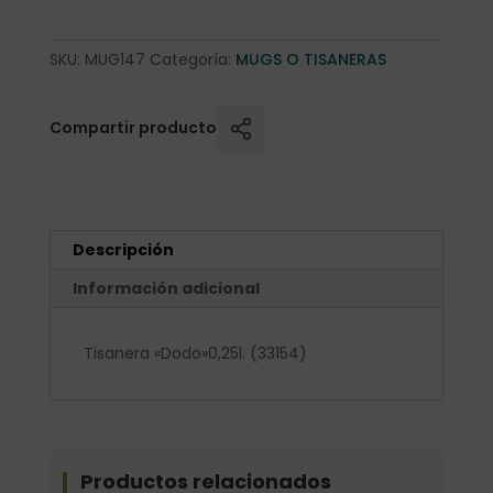
SKU:
MUG147
Categoría:
MUGS O TISANERAS
Compartir producto
Descripción
Información adicional
Tisanera «Dodo»0,25l. (33154)
Productos relacionados