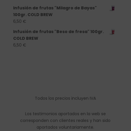
Infusión de frutas "Milagro de Bayas"
100gr. COLD BREW
6,50
€
Infusión de frutas "Beso de fresa" 100gr.
COLD BREW
6,50
€
Todos los precios incluyen IVA
Los testimonios aportados en la web se
corresponden con clientes reales y han sido
aportados voluntariamente.