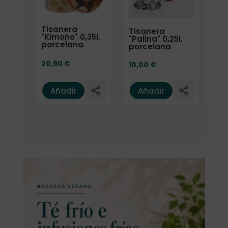
Tisanera
Tisanera
"Kimono" 0,35l.
"Palina" 0,25l.
porcelana
porcelana
20,90
€
10,00
€
Añadir
Añadir