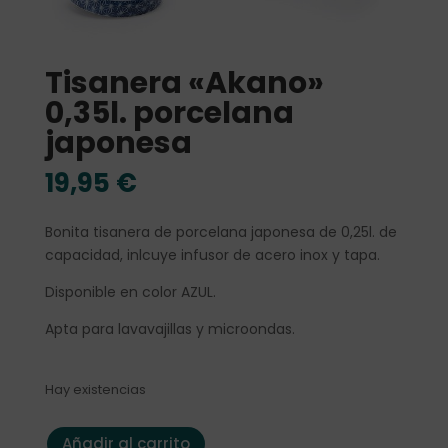
Tisanera «Akano»
0,35l. porcelana
japonesa
19,95
€
Bonita tisanera de porcelana japonesa de 0,25l. de
capacidad, inlcuye infusor de acero inox y tapa.
Disponible en color AZUL.
Apta para lavavajillas y microondas.
Hay existencias
Tisanera "Akano" 0,35l. porcelana japonesa cantidad
Añadir al carrito