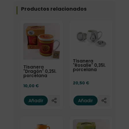
Productos relacionados
Tisanera
"Rosalie" 0,35l.
Tisanera
porcelana
"Dragón" 0,25l.
porcelana
20,50
€
10,00
€
Añadir
Añadir