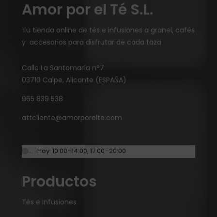
Amor por el Té S.L.
Tu tienda online de tés e infusiones a granel, cafés
y accesorios para disfrutar de cada taza
Calle La Santamaría n°7
03710 Calpe, Alicante (ESPAÑA)
965 839 538
attcliente@amorporelte.com
… · Hoy: 10:00–14:00, 17:00–20:00
Productos
Tés e Infusiones