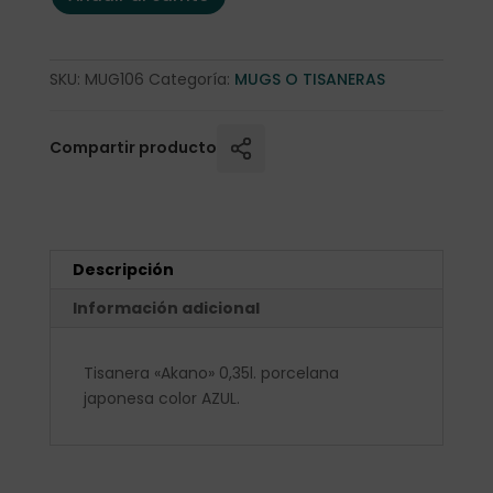
SKU:
MUG106
Categoría:
MUGS O TISANERAS
Compartir producto
Descripción
Información adicional
Tisanera «Akano» 0,35l. porcelana
japonesa color AZUL.