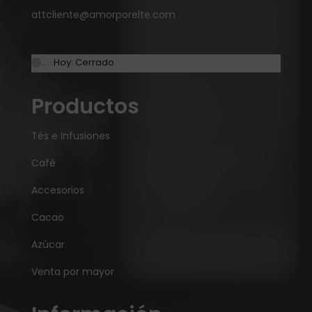
attcliente@amorporelte.com
… · Hoy: Cerrado
Productos
Tés e Infusiones
Café
Accesorios
Cacao
Azúcar
Venta por mayor