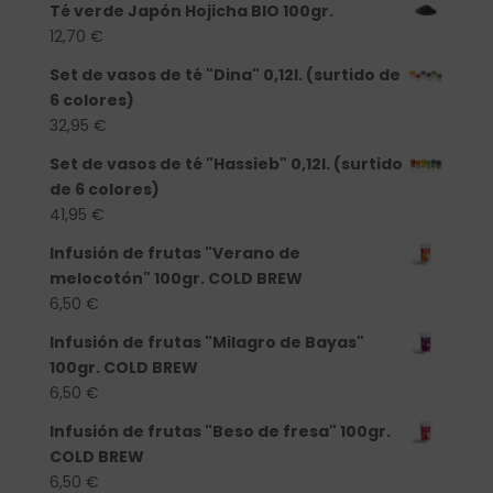
Té verde Japón Hojicha BIO 100gr.
12,70
€
Set de vasos de té "Dina" 0,12l. (surtido de
6 colores)
32,95
€
Set de vasos de té "Hassieb" 0,12l. (surtido
de 6 colores)
41,95
€
Infusión de frutas "Verano de
melocotón" 100gr. COLD BREW
6,50
€
Infusión de frutas "Milagro de Bayas"
100gr. COLD BREW
6,50
€
Infusión de frutas "Beso de fresa" 100gr.
COLD BREW
6,50
€