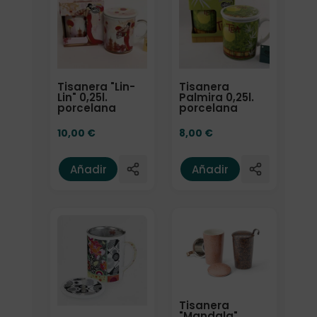
Tisanera "Lin-
Tisanera
Lin" 0,25l.
Palmira 0,25l.
porcelana
porcelana
10,00
€
8,00
€
Añadir
Añadir
Tisanera
"Mandala"