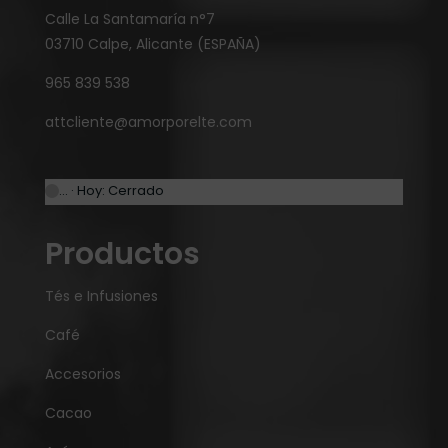
Calle La Santamaría n°7
03710 Calpe, Alicante (ESPAÑA)
965 839 538
attcliente@amorporelte.com
… · Hoy: Cerrado
Productos
Tés e Infusiones
Café
Accesorios
Cacao