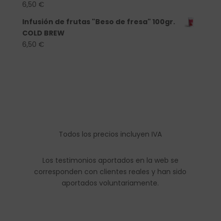
6,50
€
Infusión de frutas "Beso de fresa" 100gr.
COLD BREW
6,50
€
Todos los precios incluyen IVA
Los testimonios aportados en la web se
corresponden con clientes reales y han sido
aportados voluntariamente.