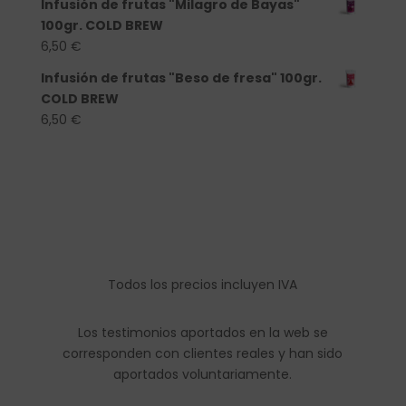
Infusión de frutas "Milagro de Bayas"
100gr. COLD BREW
6,50
€
Infusión de frutas "Beso de fresa" 100gr.
COLD BREW
6,50
€
Todos los precios incluyen IVA
Los testimonios aportados en la web se
corresponden con clientes reales y han sido
aportados voluntariamente.