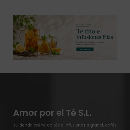
Amor por el Té S.L.
Tu tienda online de tés e infusiones a granel, cafés