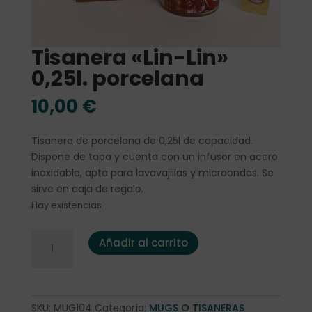
Tisanera «Lin-Lin»
0,25l. porcelana
10,00
€
Tisanera de porcelana de 0,25l de capacidad.
Dispone de tapa y cuenta con un infusor en acero
inoxidable, apta para lavavajillas y microondas. Se
sirve en caja de regalo.
Hay existencias
Tisanera "Lin-Lin" 0,25l. porcelana cantidad
Añadir al carrito
SKU:
MUG104
Categoría:
MUGS O TISANERAS