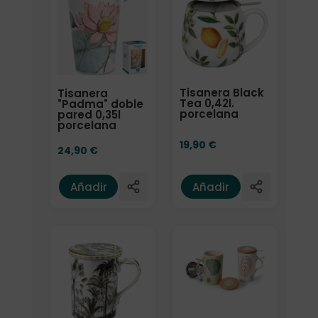
Tisanera Black
Tisanera
Tea 0,42l.
"Padma" doble
porcelana
pared 0,35l
porcelana
19,90
€
24,90
€
Añadir
Añadir