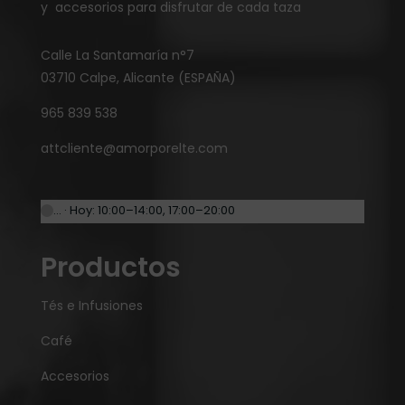
y accesorios para disfrutar de cada taza
Calle La Santamaría n°7
03710 Calpe, Alicante (ESPAÑA)
965 839 538
attcliente@amorporelte.com
… · Hoy: 10:00–14:00, 17:00–20:00
Productos
Tés e Infusiones
Café
Accesorios