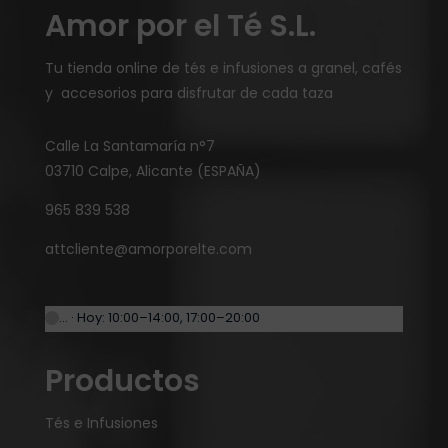
Amor por el Té S.L.
Tu tienda online de tés e infusiones a granel, cafés
y accesorios para disfrutar de cada taza
Calle La Santamaría n°7
03710 Calpe, Alicante (ESPAÑA)
965 839 538
attcliente@amorporelte.com
… · Hoy: 10:00–14:00, 17:00–20:00
Productos
Tés e Infusiones