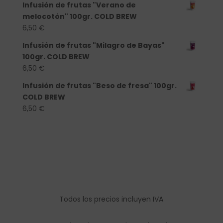
Infusión de frutas "Verano de
melocotón" 100gr. COLD BREW
6,50
€
Infusión de frutas "Milagro de Bayas"
100gr. COLD BREW
6,50
€
Infusión de frutas "Beso de fresa" 100gr.
COLD BREW
6,50
€
Todos los precios incluyen IVA