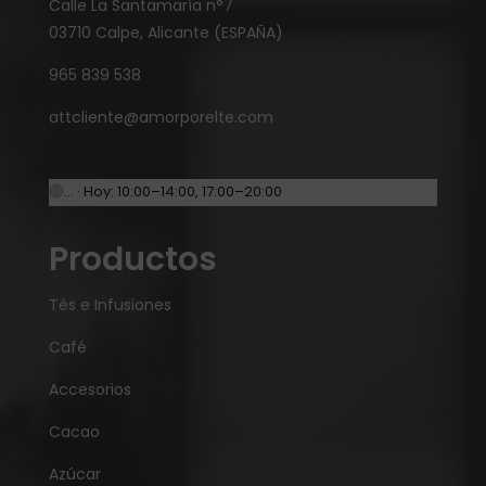
Calle La Santamaría n°7
03710 Calpe, Alicante (ESPAÑA)
965 839 538
attcliente@amorporelte.com
… · Hoy: 10:00–14:00, 17:00–20:00
Productos
Tés e Infusiones
Café
Accesorios
Cacao
Azúcar