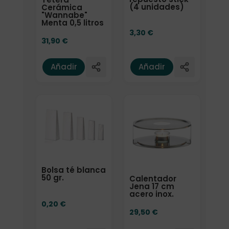
(4 unidades)
Cerámica
"Wannabe"
Menta 0,5 litros
3,30
€
31,90
€
Añadir
Añadir
Bolsa té blanca
50 gr.
Calentador
Jena 17 cm
acero inox.
0,20
€
29,50
€