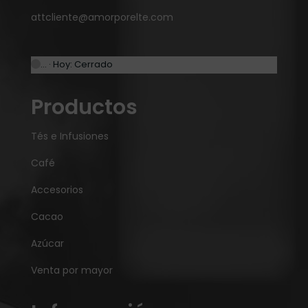
attcliente@amorporelte.com
… · Hoy: Cerrado
Productos
Tés e Infusiones
Café
Accesorios
Cacao
Azúcar
Venta por mayor