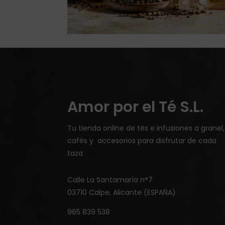
Amor por el Té S.L.
Tu tienda online de tés e infusiones a granel,
cafés y accesorios para disfrutar de cada
taza
Calle La Santamaría n°7
03710 Calpe, Alicante (ESPAÑA)
965 839 538