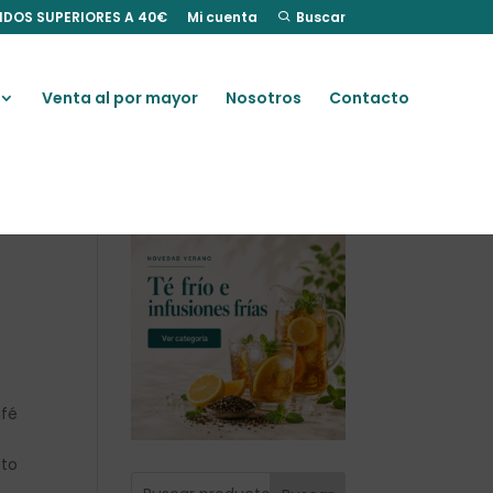
IDOS SUPERIORES A 40€
Mi cuenta
Buscar
Venta al por mayor
Nosotros
Contacto
afé
pto