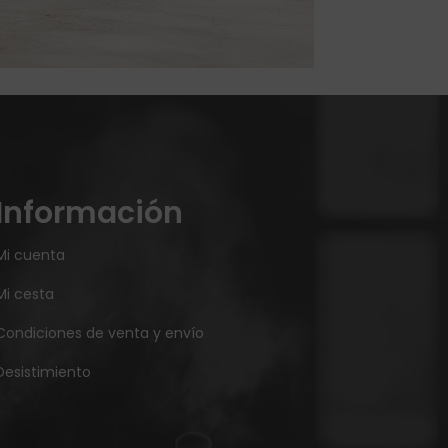
Información
Mi cuenta
Mi cesta
Condiciones de venta y envío
Desistimiento