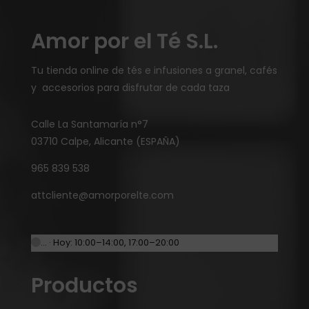
Amor por el Té S.L.
Tu tienda online de tés e infusiones a granel, cafés
y accesorios para disfrutar de cada taza
Calle La Santamaría n°7
03710 Calpe, Alicante (ESPAÑA)
965 839 538
attcliente@amorporelte.com
… · Hoy: 10:00–14:00, 17:00–20:00
Productos