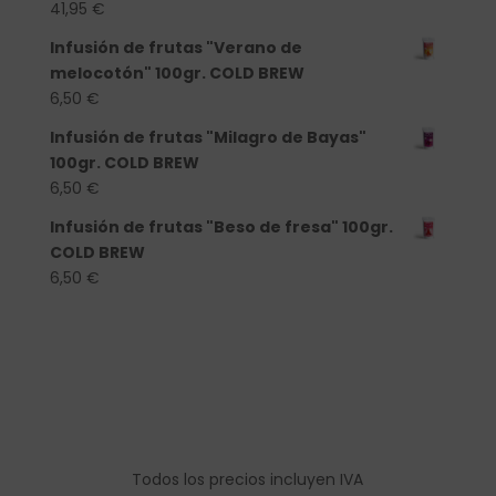
41,95
€
Infusión de frutas "Verano de
melocotón" 100gr. COLD BREW
6,50
€
Infusión de frutas "Milagro de Bayas"
100gr. COLD BREW
6,50
€
Infusión de frutas "Beso de fresa" 100gr.
COLD BREW
6,50
€
Todos los precios incluyen IVA