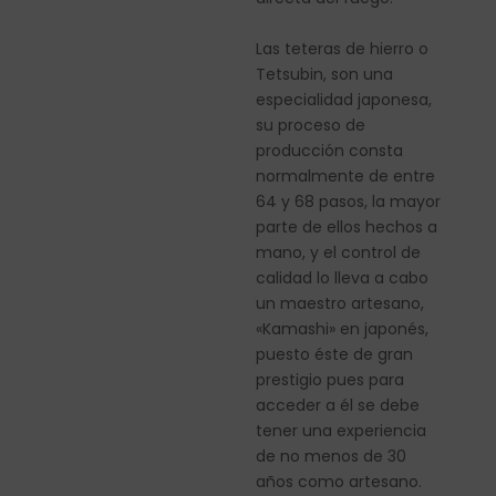
Las teteras de hierro o
Tetsubin, son una
especialidad japonesa,
su proceso de
producción consta
normalmente de entre
64 y 68 pasos, la mayor
parte de ellos hechos a
mano, y el control de
calidad lo lleva a cabo
un maestro artesano,
«Kamashi» en japonés,
puesto éste de gran
prestigio pues para
acceder a él se debe
tener una experiencia
de no menos de 30
años como artesano.