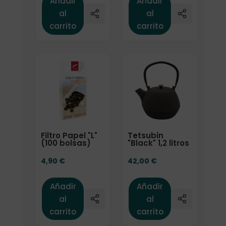
Añadir
Añadir
al
al
carrito
carrito
Filtro Papel "L"
Tetsubin
(100 bolsas)
"Black" 1,2 litros
4,90
€
42,00
€
Añadir
Añadir
al
al
carrito
carrito