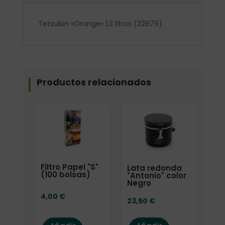
Tetsubin «Orange» 1,2 litros (22879)
Productos relacionados
Filtro Papel "S"
Lata redonda
(100 bolsas)
"Antonio" color
Negro
4,00
€
23,50
€