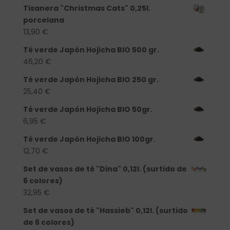
Tisanera "Christmas Cats" 0,25l.
porcelana
13,90
€
Té verde Japón Hojicha BIO 500 gr.
46,20
€
Té verde Japón Hojicha BIO 250 gr.
25,40
€
Té verde Japón Hojicha BIO 50gr.
6,95
€
Té verde Japón Hojicha BIO 100gr.
12,70
€
Set de vasos de té "Dina" 0,12l. (surtido de
6 colores)
32,95
€
Set de vasos de té "Hassieb" 0,12l. (surtido
de 6 colores)