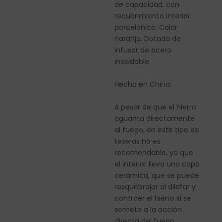
de capacidad, con
recubrimiento interior
porcelánico. Color
naranja. Dotada de
infusor de acero
inoxidable.
Hecha en China.
A pesar de que el hierro
aguanta directamente
al fuego, en este tipo de
teteras no es
recomendable, ya que
el interior lleva una capa
cerámica, que se puede
resquebrajar al dilatar y
contraer el hierro si se
somete a la acción
directa del fuego.