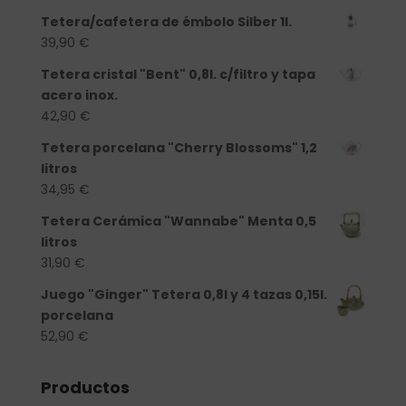
Tetera/cafetera de émbolo Silber 1l.
39,90
€
Tetera cristal "Bent" 0,8l. c/filtro y tapa
acero inox.
42,90
€
Tetera porcelana "Cherry Blossoms" 1,2
litros
34,95
€
Tetera Cerámica "Wannabe" Menta 0,5
litros
31,90
€
Juego "Ginger" Tetera 0,8l y 4 tazas 0,15l.
porcelana
52,90
€
Productos