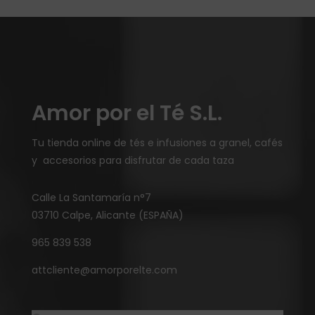
Amor por el Té S.L.
Tu tienda online de tés e infusiones a granel, cafés
y accesorios para disfrutar de cada taza
Calle La Santamaría n°7
03710 Calpe, Alicante (ESPAÑA)
965 839 538
attcliente@amorporelte.com