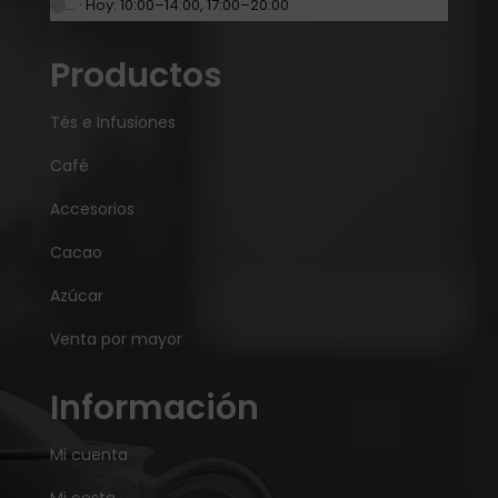
… · Hoy: 10:00–14:00, 17:00–20:00
Productos
Tés e Infusiones
Café
Accesorios
Cacao
Azúcar
Venta por mayor
Información
Mi cuenta
Mi cesta