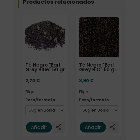
Productos relacionados
Elige: Peso/formato
Elige: Peso/formato
Té Negro "Earl
Té Negro "Earl
Grey Blue" 50 gr
Grey BIO" 50 gr.
2,70
€
3,90
€
Elige:
Elige:
Peso/formato
Peso/formato
Añadir
Añadir