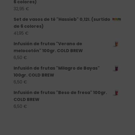
6 colores)
32,95
€
Set de vasos de té "Hassieb" 0,12l. (surtido
de 6 colores)
41,95
€
Infusión de frutas "Verano de
melocotón" 100gr. COLD BREW
6,50
€
Infusión de frutas "Milagro de Bayas"
100gr. COLD BREW
6,50
€
Infusión de frutas "Beso de fresa" 100gr.
COLD BREW
6,50
€