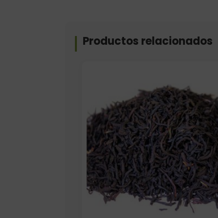
Productos relacionados
Elige: Peso/formato