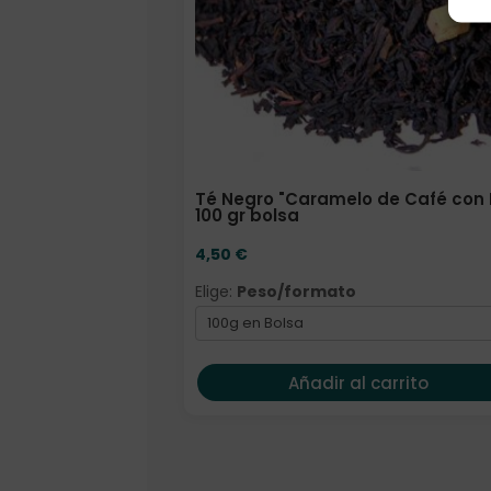
Té Negro "Caramelo de Café con 
100 gr bolsa
4,50
€
Elige:
Peso/formato
Añadir al carrito