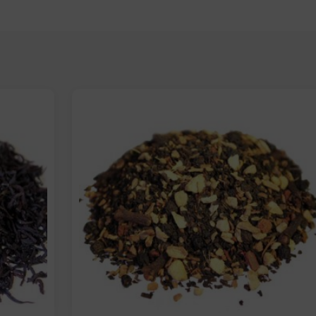
Elige: Peso/formato