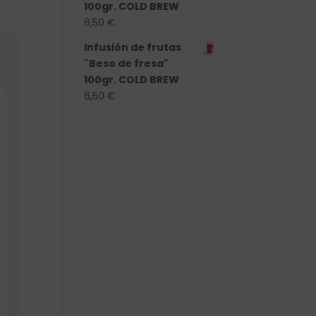
100gr. COLD BREW
6,50
€
Infusión de frutas
"Beso de fresa"
100gr. COLD BREW
6,50
€