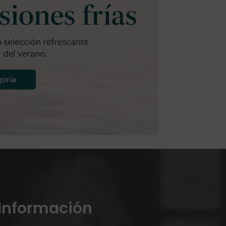
Información