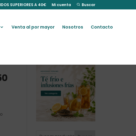
IDOS SUPERIORES A 40€
Mi cuenta
Buscar
Venta al por mayor
Nosotros
Contacto
50
jo
n