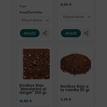
5,00
€
Elige:
Peso/formato
Añadir
Añadir
Formato
Formato
Rooibos Rojo
Rooibos Rojo a
"Mandarina al
la Vainilla 50 gr
Ginger" 250 gr.
2,25
€
10,90
€