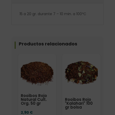
15 a 20 gr. durante 7 – 10 min. a 100ºC
Productos relacionados
Elige: Peso/formato
Formato
Rooibos Rojo
Rooibos Rojo
Natural Cult.
"Kalahari" 100
Org. 50 gr
gr bolsa
2,90
€