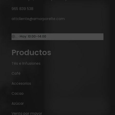
965 839 538
attcliente@amorporelte.com
… · Hoy: 10:00–14:00
Productos
Tés e Infusiones
Café
Accesorios
Cacao
Azúcar
Venta por mayor