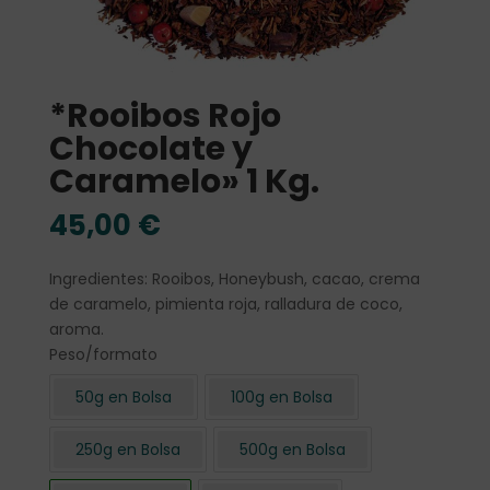
*Rooibos Rojo
Chocolate y
Caramelo» 1 Kg.
45,00
€
Ingredientes: Rooibos, Honeybush, cacao, crema
de caramelo, pimienta roja, ralladura de coco,
aroma.
Peso/formato
50g en Bolsa
100g en Bolsa
250g en Bolsa
500g en Bolsa