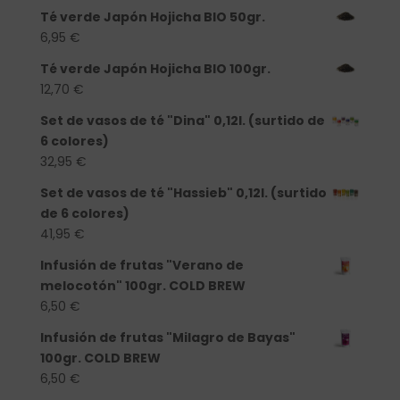
Té verde Japón Hojicha BIO 50gr.
6,95
€
Té verde Japón Hojicha BIO 100gr.
12,70
€
Set de vasos de té "Dina" 0,12l. (surtido de
6 colores)
32,95
€
Set de vasos de té "Hassieb" 0,12l. (surtido
de 6 colores)
41,95
€
Infusión de frutas "Verano de
melocotón" 100gr. COLD BREW
6,50
€
Infusión de frutas "Milagro de Bayas"
100gr. COLD BREW
6,50
€