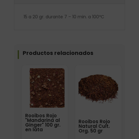
15 a 20 gr. durante 7 – 10 min. a 100ºC
Productos relacionados
Elige: Peso/formato
Formato
Rooibos Rojo
"Mandarina al
Rooibos Rojo
Ginger" 100 gr.
Natural Cult.
en lata
Org. 50 gr