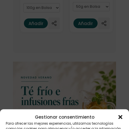
Añadir
Añadir
Gestionar consentimiento
Para ofrecer las mejores experiencias, utilizamos tecnologías
como las cookies para almacenar y/o acceder a la información