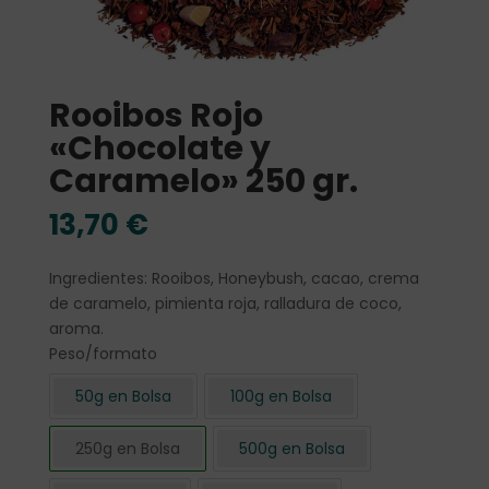
Rooibos Rojo
«Chocolate y
Caramelo» 250 gr.
13,70
€
Ingredientes: Rooibos, Honeybush, cacao, crema
de caramelo, pimienta roja, ralladura de coco,
aroma.
Peso/formato
50g en Bolsa
100g en Bolsa
250g en Bolsa
500g en Bolsa