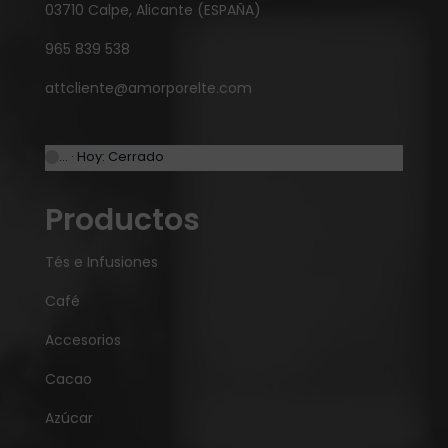
03710 Calpe, Alicante (ESPAÑA)
965 839 538
attcliente@amorporelte.com
… · Hoy: Cerrado
Productos
Tés e Infusiones
Café
Accesorios
Cacao
Azúcar