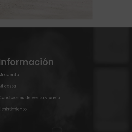
Información
Mi cuenta
Mi cesta
Condiciones de venta y envío
Desistimiento