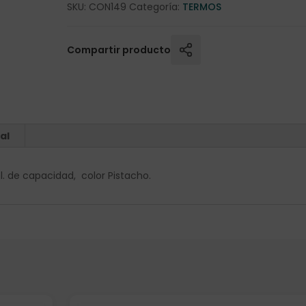
SKU:
CON149
Categoría:
TERMOS
Compartir producto
al
de capacidad, color Pistacho.