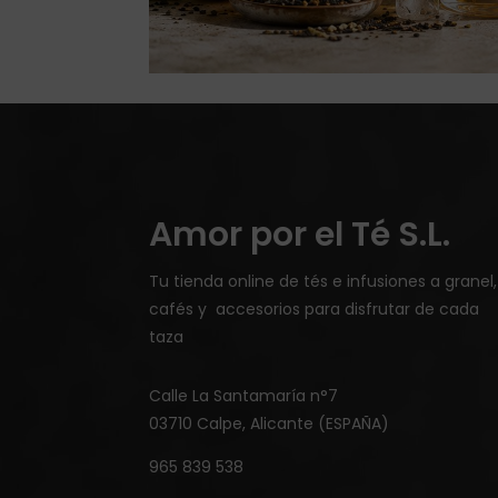
Amor por el Té S.L.
Tu tienda online de tés e infusiones a granel,
cafés y accesorios para disfrutar de cada
taza
Calle La Santamaría n°7
03710 Calpe, Alicante (ESPAÑA)
965 839 538