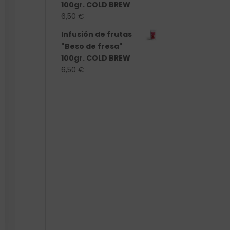
100gr. COLD BREW
6,50
€
Infusión de frutas
"Beso de fresa"
100gr. COLD BREW
6,50
€