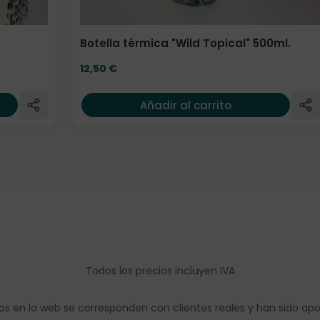
Botella térmica "Wild Topical" 500ml.
12,50
€
Añadir al carrito
Todos los precios incluyen IVA
os en la web se corresponden con clientes reales y han sido ap