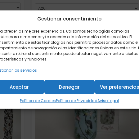
Gestionar consentimiento
Añadir al carrito
a ofrecer las mejores experiencias, utilizamos tecnologías como las
kies para almacenar y/o acceder a la información del dispositivo. El
nsentimiento de estas tecnologías nos permitirá procesar datos como el
portamiento de navegación o las identificaciones únicas en este sitio.
sentir o retirar el consentimiento, puede afectar negativamente a ciertas
acterísticas y funciones.
tionar los servicios
Aceptar
Denegar
Ver preferencia
Política de Cookies
Política de Privacidad
Aviso Legal