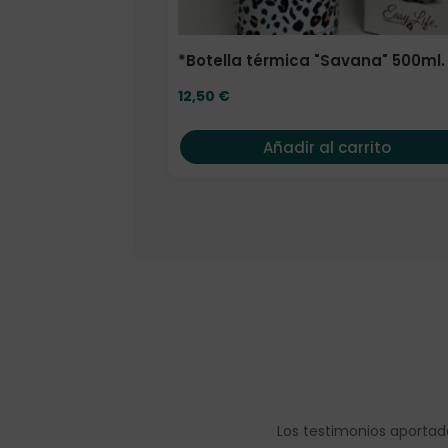
*Botella térmica "Savana" 500ml.
12,50
€
Añadir al carrito
Los testimonios aportad