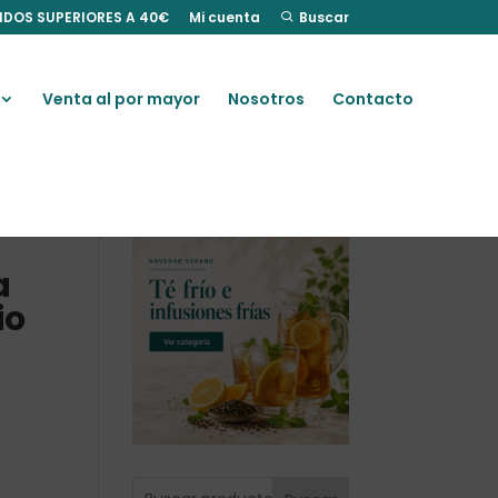
IDOS SUPERIORES A 40€
Mi cuenta
Buscar
Venta al por mayor
Nosotros
Contacto
a
io