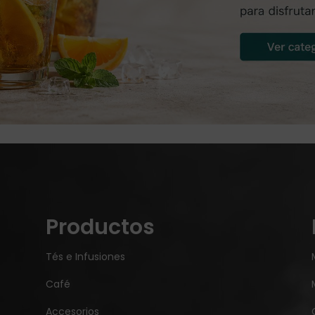
Productos
Tés e Infusiones
Café
Accesorios