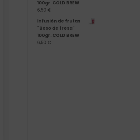
100gr. COLD BREW
6,50
€
Infusión de frutas
"Beso de fresa"
100gr. COLD BREW
6,50
€