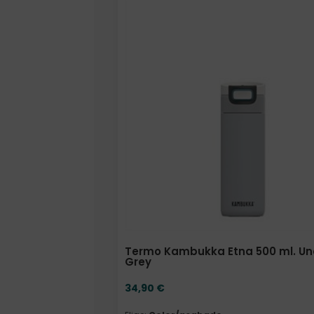
Elige: Color/acabado
Termo Kambukka Etna 500 ml. Un
Grey
34,90
€