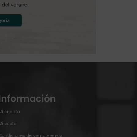
Información
Mi cuenta
Mi cesta
Condiciones de venta y envío