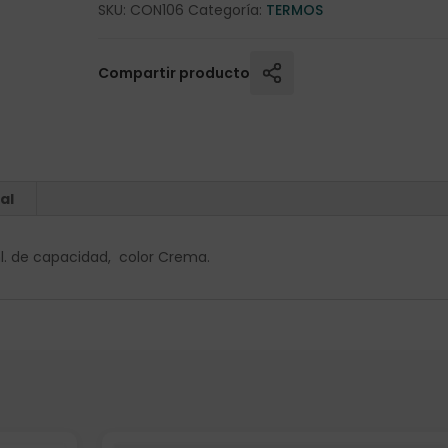
SKU:
CON106
Categoría:
TERMOS
Compartir producto
al
 de capacidad, color Crema.