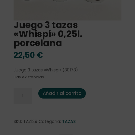
Juego 3 tazas
«Whispi» 0,25l.
porcelana
22,50
€
Juego 3 tazas «Whispi» (30173)
Hay existencias
Juego 3 tazas "Whispi" 0,25l. porcelana cantidad
Añadir al carrito
SKU:
TAZ129
Categoría:
TAZAS