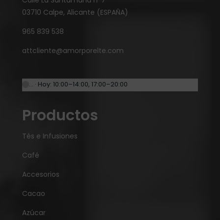
Calle La Santamaría n°7
03710 Calpe, Alicante (ESPAÑA)
965 839 538
attcliente@amorporelte.com
… · Hoy: 10:00–14:00, 17:00–20:00
Productos
Tés e Infusiones
Café
Accesorios
Cacao
Azúcar