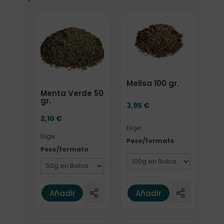
Elige: Peso/formato
Elige: Peso/formato
Melisa 100 gr.
Menta Verde 50
gr.
3,95
€
2,10
€
Elige:
Elige:
Peso/formato
Peso/formato
Añadir
Añadir