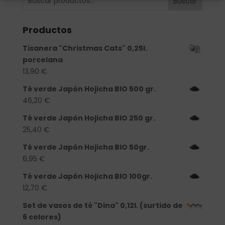
Buscar
Productos
Tisanera "Christmas Cats" 0,25l.
porcelana
13,90
€
Té verde Japón Hojicha BIO 500 gr.
46,20
€
Té verde Japón Hojicha BIO 250 gr.
25,40
€
Té verde Japón Hojicha BIO 50gr.
6,95
€
Té verde Japón Hojicha BIO 100gr.
12,70
€
Set de vasos de té "Dina" 0,12l. (surtido de
6 colores)