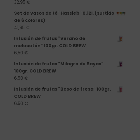
32,95
€
Set de vasos de té "Hassieb" 0,12l. (surtido
de 6 colores)
41,95
€
Infusión de frutas "Verano de
melocotón" 100gr. COLD BREW
6,50
€
Infusión de frutas "Milagro de Bayas"
100gr. COLD BREW
6,50
€
Infusión de frutas "Beso de fresa" 100gr.
COLD BREW
6,50
€