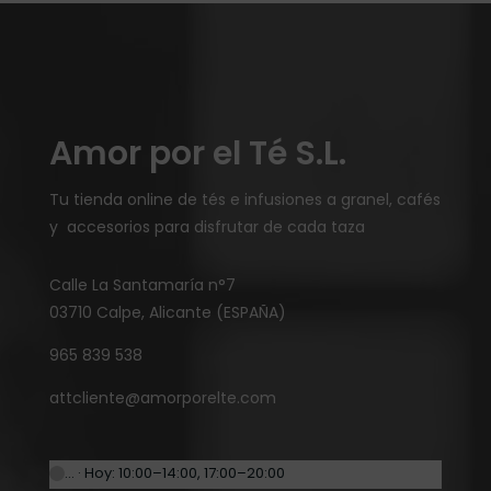
Amor por el Té S.L.
Tu tienda online de tés e infusiones a granel, cafés
y accesorios para disfrutar de cada taza
Calle La Santamaría n°7
03710 Calpe, Alicante (ESPAÑA)
965 839 538
attcliente@amorporelte.com
… · Hoy: 10:00–14:00, 17:00–20:00