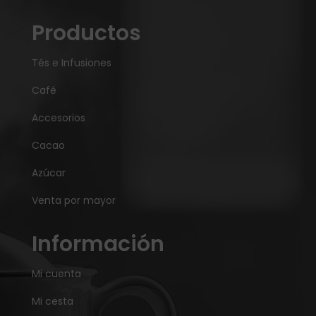
Productos
Tés e Infusiones
Café
Accesorios
Cacao
Azúcar
Venta por mayor
Información
Mi cuenta
Mi cesta