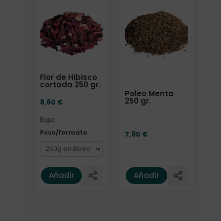
Elige: Peso/formato
Flor de Hibisco
cortada 250 gr.
Poleo Menta
250 gr.
8,60
€
Elige:
Peso/formato
7,90
€
Añadir
Añadir