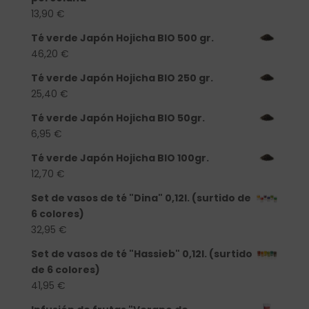
13,90
€
Té verde Japón Hojicha BIO 500 gr.
46,20
€
Té verde Japón Hojicha BIO 250 gr.
25,40
€
Té verde Japón Hojicha BIO 50gr.
6,95
€
Té verde Japón Hojicha BIO 100gr.
12,70
€
Set de vasos de té "Dina" 0,12l. (surtido de
6 colores)
32,95
€
Set de vasos de té "Hassieb" 0,12l. (surtido
de 6 colores)
41,95
€