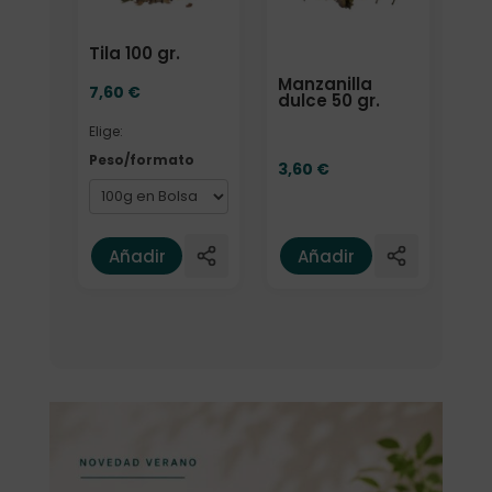
Tila 100 gr.
Manzanilla
7,60
€
dulce 50 gr.
Elige:
Peso/formato
3,60
€
Añadir
Añadir