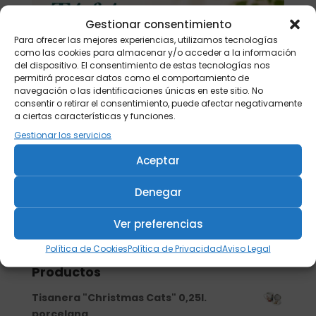
Gestionar consentimiento
Para ofrecer las mejores experiencias, utilizamos tecnologías
como las cookies para almacenar y/o acceder a la información
del dispositivo. El consentimiento de estas tecnologías nos
permitirá procesar datos como el comportamiento de
navegación o las identificaciones únicas en este sitio. No
consentir o retirar el consentimiento, puede afectar negativamente
a ciertas características y funciones.
Gestionar los servicios
Aceptar
Denegar
Ver preferencias
Buscar
Política de Cookies
Política de Privacidad
Aviso Legal
Productos
Tisanera "Christmas Cats" 0,25l.
porcelana