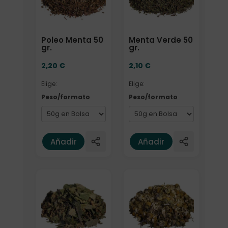
Poleo Menta 50
Menta Verde 50
gr.
gr.
2,20
€
2,10
€
Elige:
Elige:
Peso/formato
Peso/formato
Añadir
Añadir
Elige: Peso/formato