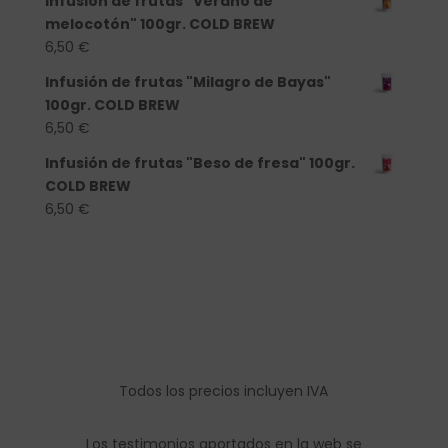
Infusión de frutas "Verano de
melocotón" 100gr. COLD BREW
6,50
€
Infusión de frutas "Milagro de Bayas"
100gr. COLD BREW
6,50
€
Infusión de frutas "Beso de fresa" 100gr.
COLD BREW
6,50
€
Todos los precios incluyen IVA
Los testimonios aportados en la web se