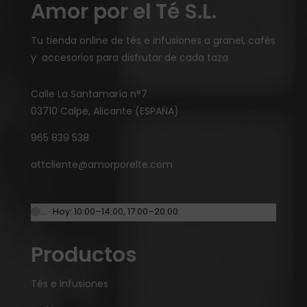
Amor por el Té S.L.
Tu tienda online de tés e infusiones a granel, cafés
y accesorios para disfrutar de cada taza
Calle La Santamaría n°7
03710 Calpe, Alicante (ESPAÑA)
965 839 538
attcliente@amorporelte.com
… · Hoy: 10:00–14:00, 17:00–20:00
Productos
Tés e Infusiones