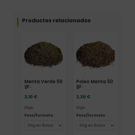
Productos relacionados
Elige: Peso/formato
Elige: Peso/formato
Menta Verde 50
Poleo Menta 50
gr.
gr.
2,10
€
2,20
€
Elige:
Elige:
Peso/formato
Peso/formato