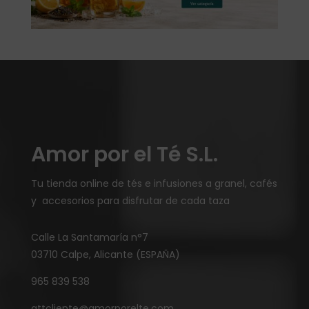
Amor por el Té S.L.
Tu tienda online de tés e infusiones a granel, cafés
y accesorios para disfrutar de cada taza
Calle La Santamaría n°7
03710 Calpe, Alicante (ESPAÑA)
965 839 538
attcliente@amorporelte.com