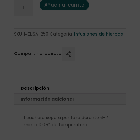
Melisa 250 gr. cantidad
Añadir al carrito
SKU:
MELISA-250
Categoría:
Infusiones de hierbas
Compartir producto
Descripción
Información adicional
1 cuchara sopera por taza durante 6-7
min. a 100ºC de temperatura.