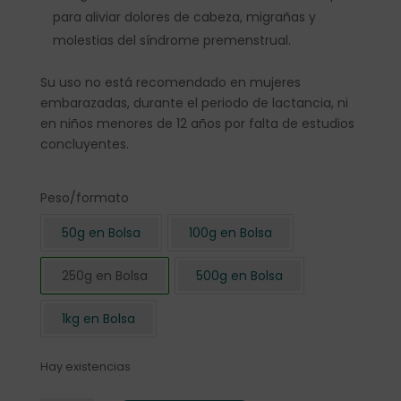
para aliviar dolores de cabeza, migrañas y
molestias del síndrome premenstrual.
Su uso no está recomendado en mujeres
embarazadas, durante el periodo de lactancia, ni
en niños menores de 12 años por falta de estudios
concluyentes.
Peso/formato
50g en Bolsa
100g en Bolsa
250g en Bolsa
500g en Bolsa
1kg en Bolsa
Hay existencias