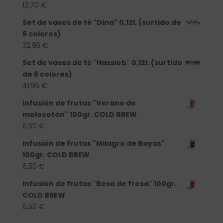
12,70
€
Set de vasos de té "Dina" 0,12l. (surtido de
6 colores)
32,95
€
Set de vasos de té "Hassieb" 0,12l. (surtido
de 6 colores)
41,95
€
Infusión de frutas "Verano de
melocotón" 100gr. COLD BREW
6,50
€
Infusión de frutas "Milagro de Bayas"
100gr. COLD BREW
6,50
€
Infusión de frutas "Beso de fresa" 100gr.
COLD BREW
6,50
€