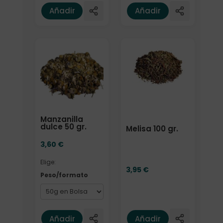
Añadir
Añadir
Elige: Peso/formato
Manzanilla
dulce 50 gr.
Melisa 100 gr.
3,60
€
Elige:
3,95
€
Peso/formato
Añadir
Añadir