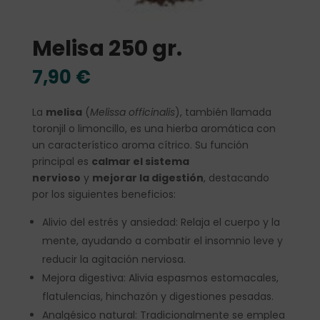
Melisa 250 gr.
7,90
€
La
melisa
(
Melissa officinalis
), también llamada
toronjil o limoncillo, es una hierba aromática con
un característico aroma cítrico. Su función
principal es
calmar el sistema
nervioso
y
mejorar la digestión
, destacando
por los siguientes beneficios:
Alivio del estrés y ansiedad: Relaja el cuerpo y la
mente, ayudando a combatir el insomnio leve y
reducir la agitación nerviosa.
Mejora digestiva: Alivia espasmos estomacales,
flatulencias, hinchazón y digestiones pesadas.
Analgésico natural: Tradicionalmente se emplea