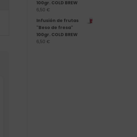
100gr. COLD BREW
6,50
€
Infusión de frutas
"Beso de fresa"
100gr. COLD BREW
6,50
€