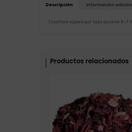
Descripción
Información adicion
1 cuchara sopera por taza durante 6-7 
Productos relacionados
Elige: Peso/formato