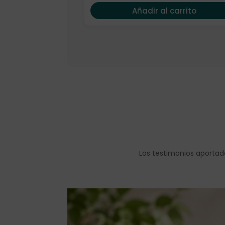
Añadir al carrito
Los testimonios aportad