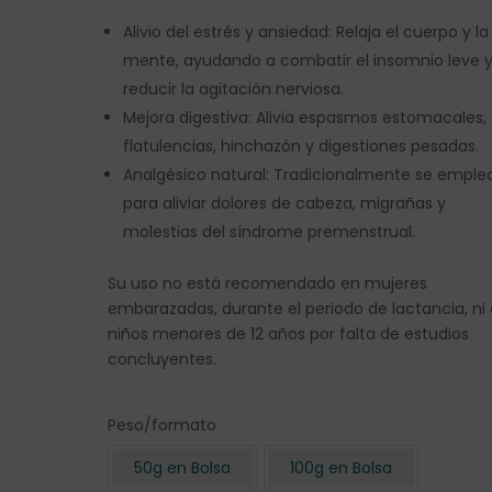
Alivio del estrés y ansiedad: Relaja el cuerpo y la
mente, ayudando a combatir el insomnio leve 
reducir la agitación nerviosa.
Mejora digestiva: Alivia espasmos estomacales,
flatulencias, hinchazón y digestiones pesadas.
Analgésico natural: Tradicionalmente se emple
para aliviar dolores de cabeza, migrañas y
molestias del síndrome premenstrual.
Su uso no está recomendado en mujeres
embarazadas, durante el periodo de lactancia, ni
niños menores de 12 años por falta de estudios
concluyentes.
Peso/formato
50g en Bolsa
100g en Bolsa