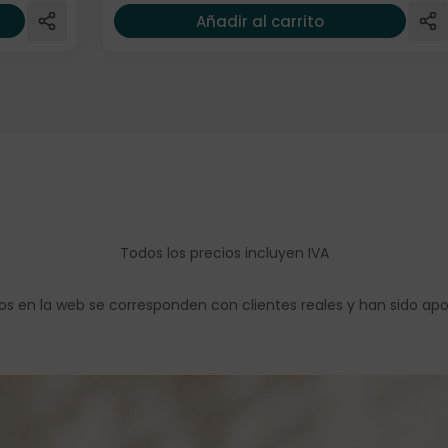
Añadir al carrito
Todos los precios incluyen IVA
os en la web se corresponden con clientes reales y han sido ap