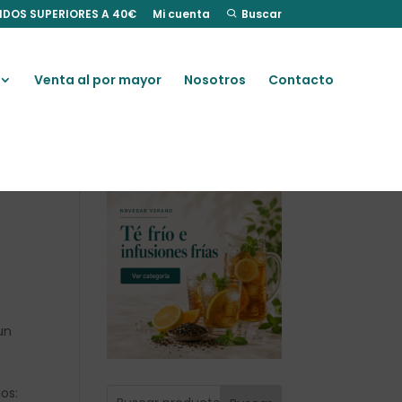
IDOS SUPERIORES A 40€
Mi cuenta
Buscar
Venta al por mayor
Nosotros
Contacto
un
os: