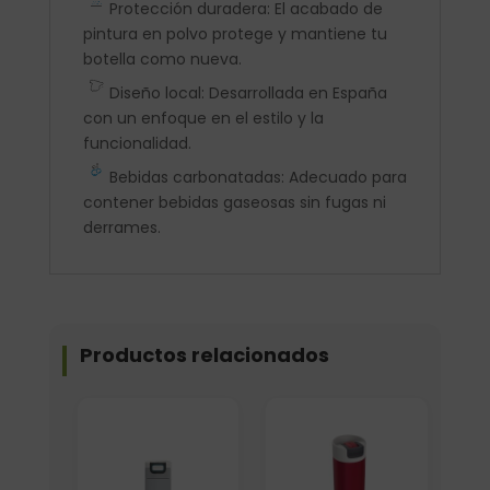
Protección duradera: El acabado de
pintura en polvo protege y mantiene tu
botella como nueva.
Diseño local: Desarrollada en España
con un enfoque en el estilo y la
funcionalidad.
Bebidas carbonatadas: Adecuado para
contener bebidas gaseosas sin fugas ni
derrames.
Productos relacionados
Elige: Color/acabado
Elige: Color/acabado