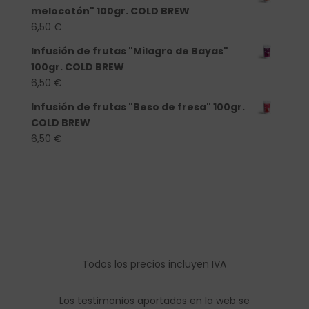
melocotón" 100gr. COLD BREW
6,50
€
Infusión de frutas "Milagro de Bayas"
100gr. COLD BREW
6,50
€
Infusión de frutas "Beso de fresa" 100gr.
COLD BREW
6,50
€
Todos los precios incluyen IVA
Los testimonios aportados en la web se