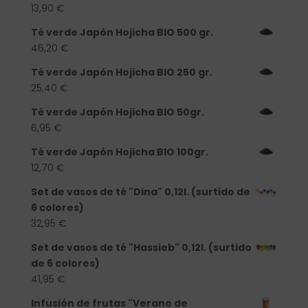
13,90
€
Té verde Japón Hojicha BIO 500 gr.
46,20
€
Té verde Japón Hojicha BIO 250 gr.
25,40
€
Té verde Japón Hojicha BIO 50gr.
6,95
€
Té verde Japón Hojicha BIO 100gr.
12,70
€
Set de vasos de té "Dina" 0,12l. (surtido de
6 colores)
32,95
€
Set de vasos de té "Hassieb" 0,12l. (surtido
de 6 colores)
41,95
€
Infusión de frutas "Verano de