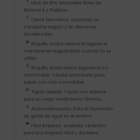
Libre de BPA: Materiales libres de
Bisfenol A y Ftalatos.
Cierre hermético: Garantiza un
transporte seguro y sin derrames
accidentales.
Boquilla oculta: Mejora la higiene al
mantenerse resguardada cuando no se
utiliza
Boquilla dosificadora: Ergonómica y
confortable. Caudal optimizado para
beber con más comodidad.
Tapón aislado: Tapón con aislante
para un mejor rendimiento térmico.
Anticondensación: Evita la formación
de gotas de agua en el exterior
Fácil limpieza: Acabado cerámico
para una limpieza fácil y duradera