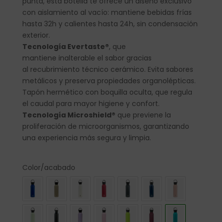
punta, esta botella te ofrece un diseño exclusivo
con aislamiento al vacío: mantiene bebidas frías
hasta 32h y calientes hasta 24h, sin condensación
exterior.
Tecnología Evertaste®
, que
mantiene inalterable el sabor gracias
al recubrimiento técnico cerámico. Evita sabores
metálicos y preserva propiedades organolépticas.
Tapón hermético con boquilla oculta, que regula
el caudal para mayor higiene y confort.
Tecnología Microshield®
que previene la
proliferación de microorganismos, garantizando
una experiencia más segura y limpia.
Color/acabado