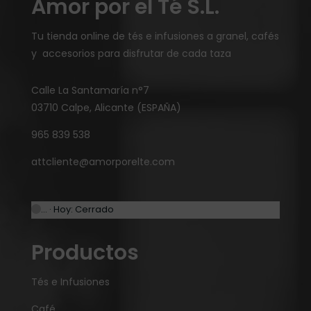
Amor por el Té S.L.
Tu tienda online de tés e infusiones a granel, cafés
y accesorios para disfrutar de cada taza
Calle La Santamaría n°7
03710 Calpe, Alicante (ESPAÑA)
965 839 538
attcliente@amorporelte.com
… · Hoy: Cerrado
Productos
Tés e Infusiones
Café