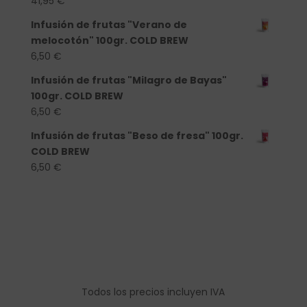
41,95
€
Infusión de frutas "Verano de
melocotón" 100gr. COLD BREW
6,50
€
Infusión de frutas "Milagro de Bayas"
100gr. COLD BREW
6,50
€
Infusión de frutas "Beso de fresa" 100gr.
COLD BREW
6,50
€
Todos los precios incluyen IVA