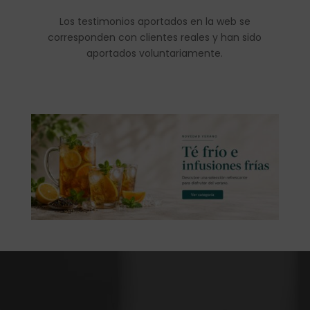
Los testimonios aportados en la web se
corresponden con clientes reales y han sido
aportados voluntariamente.