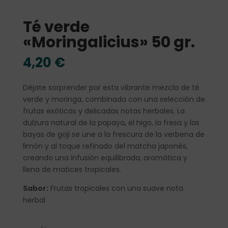
Té verde
«Moringalicius» 50 gr.
4,20
€
Déjate sorprender por esta vibrante mezcla de té
verde y moringa, combinada con una selección de
frutas exóticas y delicadas notas herbales. La
dulzura natural de la papaya, el higo, la fresa y las
bayas de goji se une a la frescura de la verbena de
limón y al toque refinado del matcha japonés,
creando una infusión equilibrada, aromática y
llena de matices tropicales.
Sabor:
Frutas tropicales con una suave nota
herbal.