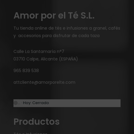
Amor por el Té S.L.
Tu tienda online de tés e infusiones a granel, cafés
y accesorios para disfrutar de cada taza
Calle La Santamaría n°7
03710 Calpe, Alicante (ESPAÑA)
965 839 538
attcliente@amorporelte.com
… · Hoy: Cerrado
Productos