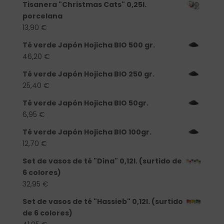
Tisanera "Christmas Cats" 0,25l.
porcelana
13,90
€
Té verde Japón Hojicha BIO 500 gr.
46,20
€
Té verde Japón Hojicha BIO 250 gr.
25,40
€
Té verde Japón Hojicha BIO 50gr.
6,95
€
Té verde Japón Hojicha BIO 100gr.
12,70
€
Set de vasos de té "Dina" 0,12l. (surtido de
6 colores)
32,95
€
Set de vasos de té "Hassieb" 0,12l. (surtido
de 6 colores)