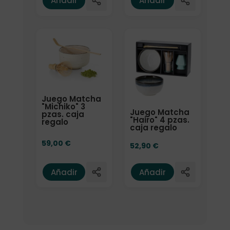
Añadir
Añadir
Juego Matcha
"Michiko" 3
Juego Matcha
pzas. caja
"Hairo" 4 pzas.
regalo
caja regalo
59,00
€
52,90
€
Añadir
Añadir