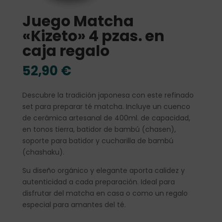
Juego Matcha
«Kizeto» 4 pzas. en
caja regalo
52,90
€
Descubre la tradición japonesa con este refinado
set para preparar té matcha. Incluye un cuenco
de cerámica artesanal de 400ml. de capacidad,
en tonos tierra, batidor de bambú (chasen),
soporte para batidor y cucharilla de bambú
(chashaku).
Su diseño orgánico y elegante aporta calidez y
autenticidad a cada preparación. Ideal para
disfrutar del matcha en casa o como un regalo
especial para amantes del té.