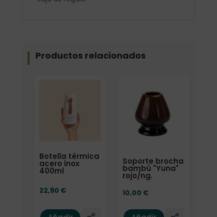
Productos relacionados
Botella térmica
Soporte brocha
acero inox
bambú "Yuna"
400ml
rojo/ng.
22,90
€
10,00
€