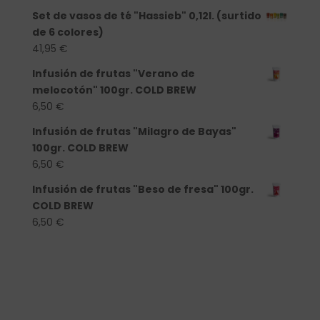
Set de vasos de té "Hassieb" 0,12l. (surtido
de 6 colores)
41,95
€
Infusión de frutas "Verano de
melocotón" 100gr. COLD BREW
6,50
€
Infusión de frutas "Milagro de Bayas"
100gr. COLD BREW
6,50
€
Infusión de frutas "Beso de fresa" 100gr.
COLD BREW
6,50
€