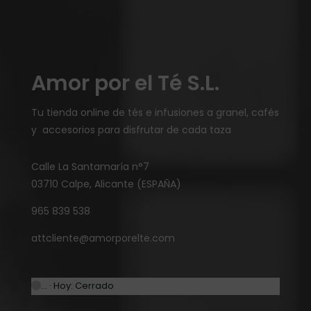
Amor por el Té S.L.
Tu tienda online de tés e infusiones a granel, cafés
y accesorios para disfrutar de cada taza
Calle La Santamaría n°7
03710 Calpe, Alicante (ESPAÑA)
965 839 538
attcliente@amorporelte.com
… · Hoy: Cerrado