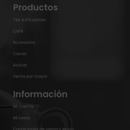
Productos
Tés e Infusiones
Café
Accesorios
Cacao
Azúcar
Venta por mayor
Información
Mi cuenta
Mi cesta
Condiciones de venta y envío