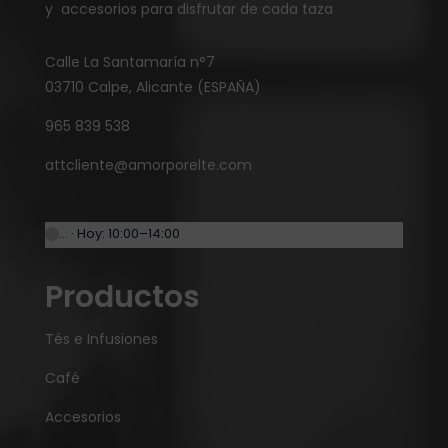
y accesorios para disfrutar de cada taza
Calle La Santamaría n°7
03710 Calpe, Alicante (ESPAÑA)
965 839 538
attcliente@amorporelte.com
… · Hoy: 10:00–14:00
Productos
Tés e Infusiones
Café
Accesorios