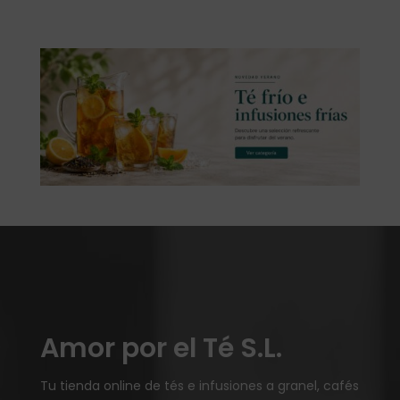
Amor por el Té S.L.
Tu tienda online de tés e infusiones a granel, cafés