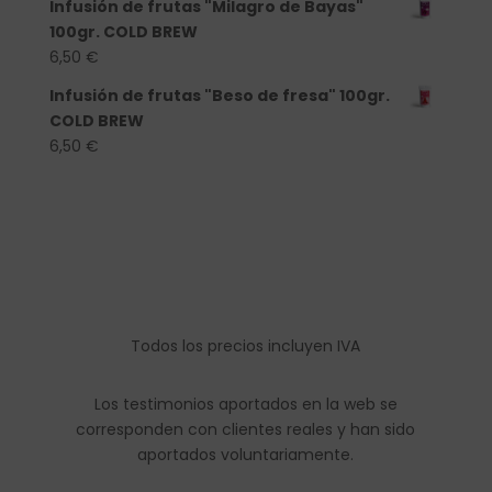
Infusión de frutas "Milagro de Bayas"
100gr. COLD BREW
6,50
€
Infusión de frutas "Beso de fresa" 100gr.
COLD BREW
6,50
€
Todos los precios incluyen IVA
Los testimonios aportados en la web se
corresponden con clientes reales y han sido
aportados voluntariamente.