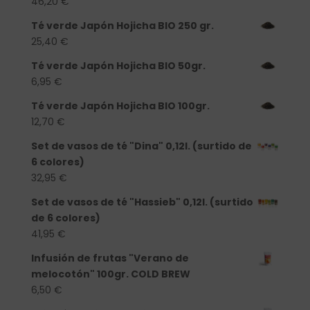
46,20
€
Té verde Japón Hojicha BIO 250 gr.
25,40
€
Té verde Japón Hojicha BIO 50gr.
6,95
€
Té verde Japón Hojicha BIO 100gr.
12,70
€
Set de vasos de té "Dina" 0,12l. (surtido de
6 colores)
32,95
€
Set de vasos de té "Hassieb" 0,12l. (surtido
de 6 colores)
41,95
€
Infusión de frutas "Verano de
melocotón" 100gr. COLD BREW
6,50
€