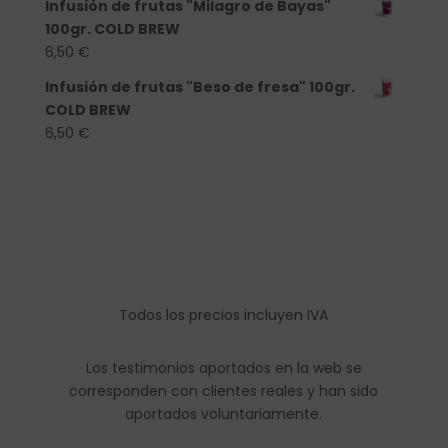
Infusión de frutas "Milagro de Bayas"
100gr. COLD BREW
6,50
€
Infusión de frutas "Beso de fresa" 100gr.
COLD BREW
6,50
€
Todos los precios incluyen IVA
Los testimonios aportados en la web se
corresponden con clientes reales y han sido
aportados voluntariamente.