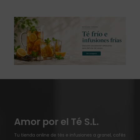
Amor por el Té S.L.
Tu tienda online de tés e infusiones a granel, cafés