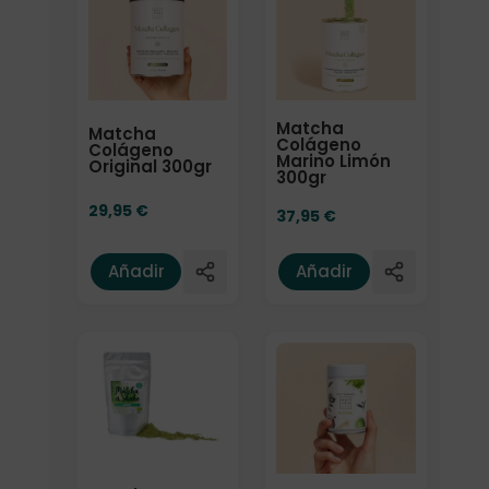
Matcha
Matcha
Colágeno
Colágeno
Marino Limón
Original 300gr
300gr
29,95
€
37,95
€
Añadir
Añadir