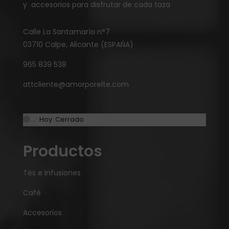
y accesorios para disfrutar de cada taza
Calle La Santamaría n°7
03710 Calpe, Alicante (ESPAÑA)
965 839 538
attcliente@amorporelte.com
… · Hoy: Cerrado
Productos
Tés e Infusiones
Café
Accesorios