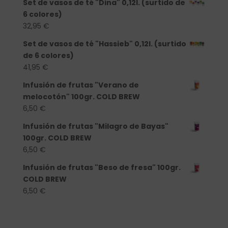
Set de vasos de té "Dina" 0,12l. (surtido de
6 colores)
32,95
€
Set de vasos de té "Hassieb" 0,12l. (surtido
de 6 colores)
41,95
€
Infusión de frutas "Verano de
melocotón" 100gr. COLD BREW
6,50
€
Infusión de frutas "Milagro de Bayas"
100gr. COLD BREW
6,50
€
Infusión de frutas "Beso de fresa" 100gr.
COLD BREW
6,50
€