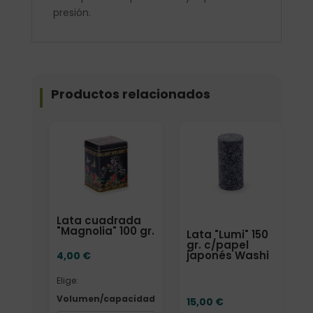
presión.
Productos relacionados
Elige: Volumen/capacidad
Lata cuadrada
"Magnolia" 100 gr.
Lata "Lumi" 150
gr. c/papel
japonés Washi
4,00
€
Elige:
Volumen/capacidad
15,00
€