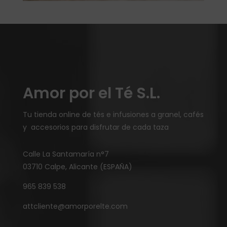
Amor por el Té S.L.
Tu tienda online de tés e infusiones a granel, cafés
y accesorios para disfrutar de cada taza
Calle La Santamaría n°7
03710 Calpe, Alicante (ESPAÑA)
965 839 538
attcliente@amorporelte.com