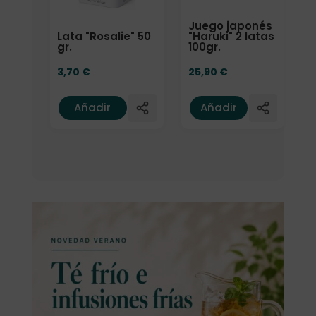
Juego japonés
Lata "Rosalie" 50
"Haruki" 2 latas
gr.
100gr.
3,70
€
25,90
€
Añadir
Añadir