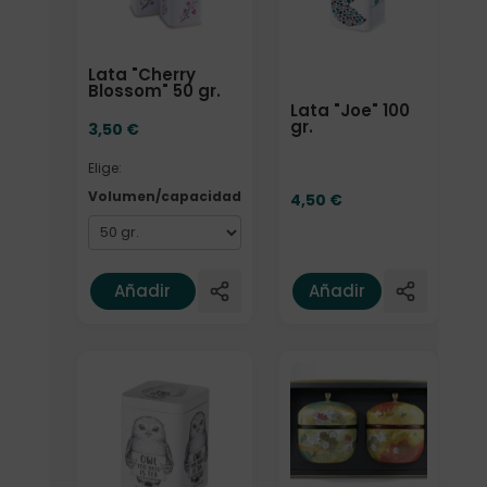
Lata "Cherry
Blossom" 50 gr.
Lata "Joe" 100
gr.
3,50
€
Elige:
Volumen/capacidad
4,50
€
Añadir
Añadir