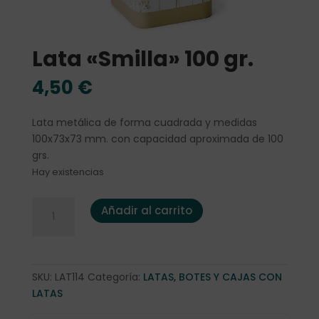
Lata «Smilla» 100 gr.
4,50
€
Lata metálica de forma cuadrada y medidas
100x73x73 mm. con capacidad aproximada de 100
grs.
Hay existencias
Lata "Smilla" 100 gr. cantidad
Añadir al carrito
SKU:
LAT114
Categoría:
LATAS, BOTES Y CAJAS CON
LATAS