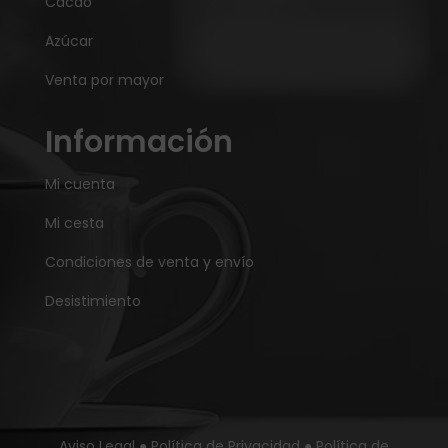
Cacao
Azúcar
Venta por mayor
Información
Mi cuenta
Mi cesta
Condiciones de venta y envío
Desistimiento
Aviso Legal
●
Política de Privacidad
●
Política de