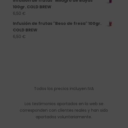
Infusión de frutas "Milagro de Bayas"
100gr. COLD BREW
6,50
€
Infusión de frutas "Beso de fresa" 100gr.
COLD BREW
6,50
€
Todos los precios incluyen IVA
Los testimonios aportados en la web se
corresponden con clientes reales y han sido
aportados voluntariamente.