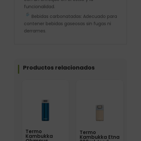
funcionalidad.
Bebidas carbonatadas: Adecuado para
contener bebidas gaseosas sin fugas ni
derrames.
Productos relacionados
Elige: Color/acabado
Elige: Color/acabado
Termo
Termo
Kambukka
Kambukka Etna
Olympus