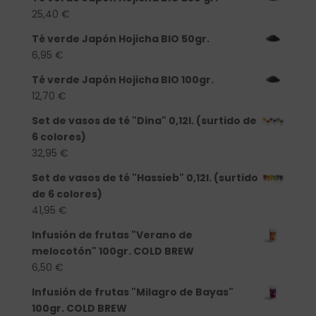
25,40
€
Té verde Japón Hojicha BIO 50gr.
6,95
€
Té verde Japón Hojicha BIO 100gr.
12,70
€
Set de vasos de té "Dina" 0,12l. (surtido de
6 colores)
32,95
€
Set de vasos de té "Hassieb" 0,12l. (surtido
de 6 colores)
41,95
€
Infusión de frutas "Verano de
melocotón" 100gr. COLD BREW
6,50
€
Infusión de frutas "Milagro de Bayas"
100gr. COLD BREW