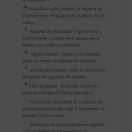
Boquilla oculta: Mejora la higiene al
mantenerse resguardada cuando no se
utiliza
Boquilla dosificadora: Ergonómica y
confortable. Caudal optimizado para
beber con más comodidad.
Tapón aislado: Tapón con aislante
para un mejor rendimiento térmico.
Anticondensación: Evita la formación
de gotas de agua en el exterior
Fácil limpieza: Acabado cerámico
para una limpieza fácil y duradera
Protección duradera: El acabado de
pintura en polvo protege y mantiene tu
botella como nueva.
Diseño local: Desarrollada en España
con un enfoque en el estilo y la