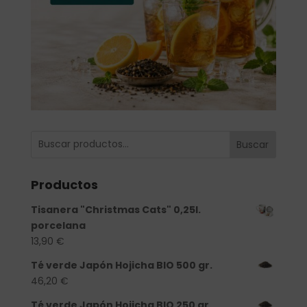
Buscar
Productos
Tisanera "Christmas Cats" 0,25l.
porcelana
13,90
€
Té verde Japón Hojicha BIO 500 gr.
46,20
€
Té verde Japón Hojicha BIO 250 gr.