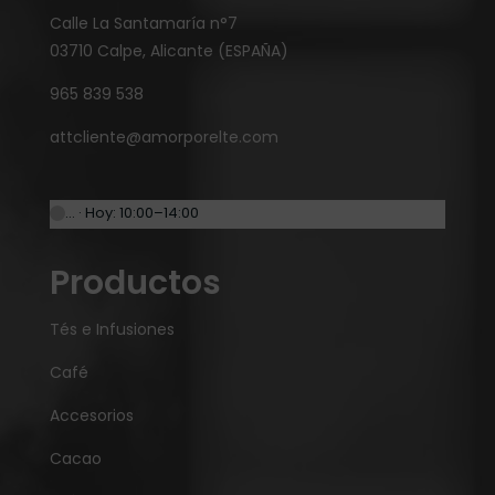
Calle La Santamaría n°7
03710 Calpe, Alicante (ESPAÑA)
965 839 538
attcliente@amorporelte.com
… · Hoy: 10:00–14:00
Productos
Tés e Infusiones
Café
Accesorios
Cacao