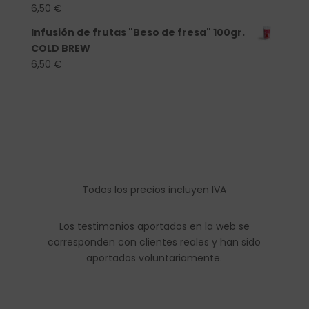
6,50
€
Infusión de frutas "Beso de fresa" 100gr.
COLD BREW
6,50
€
Todos los precios incluyen IVA
Los testimonios aportados en la web se
corresponden con clientes reales y han sido
aportados voluntariamente.