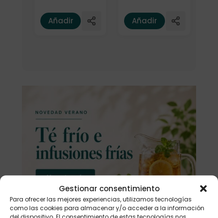
Añadir
Añadir
Gestionar consentimiento
Para ofrecer las mejores experiencias, utilizamos tecnologías
como las cookies para almacenar y/o acceder a la información
del dispositivo. El consentimiento de estas tecnologías nos