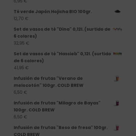
6,95
€
Té verde Japón Hojicha BIO 100gr.
12,70
€
Set de vasos de té "Dina" 0,12l. (surtido de
6 colores)
32,95
€
Set de vasos de té "Hassieb" 0,12l. (surtido
de 6 colores)
41,95
€
Infusión de frutas "Verano de
melocotón" 100gr. COLD BREW
6,50
€
Infusión de frutas "Milagro de Bayas"
100gr. COLD BREW
6,50
€
Infusión de frutas "Beso de fresa" 100gr.
COLD BREW