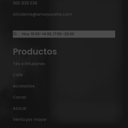
965 839 538
attcliente@amorporelte.com
… · Hoy: 10:00–14:00, 17:00–20:00
Productos
Tés e Infusiones
Café
Accesorios
Cacao
Azúcar
Venta por mayor