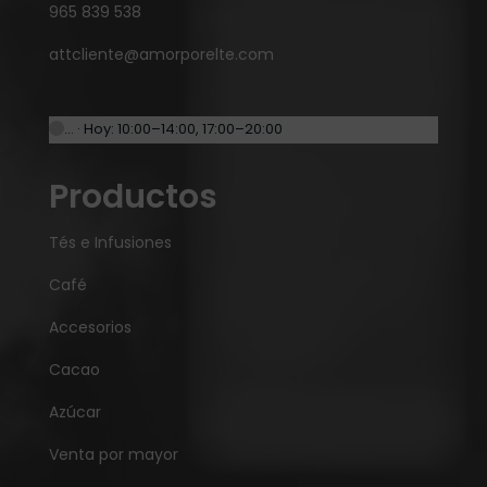
965 839 538
attcliente@amorporelte.com
… · Hoy: 10:00–14:00, 17:00–20:00
Productos
Tés e Infusiones
Café
Accesorios
Cacao
Azúcar
Venta por mayor