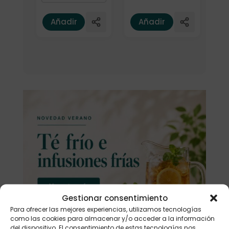
Añadir
Añadir
Gestionar consentimiento
Para ofrecer las mejores experiencias, utilizamos tecnologías
como las cookies para almacenar y/o acceder a la información
del dispositivo. El consentimiento de estas tecnologías nos