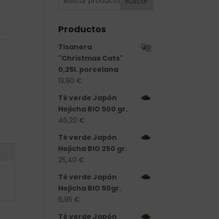
Buscar
Productos
Tisanera
"Christmas Cats"
0,25l. porcelana
13,90
€
Té verde Japón
Hojicha BIO 500 gr.
46,20
€
Té verde Japón
Hojicha BIO 250 gr.
25,40
€
Té verde Japón
Hojicha BIO 50gr.
6,95
€
Té verde Japón