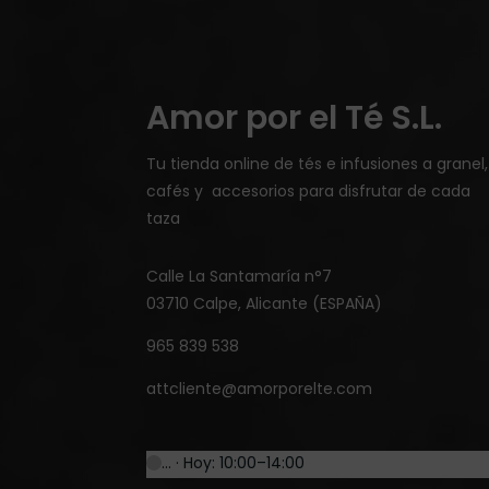
Amor por el Té S.L.
Tu tienda online de tés e infusiones a granel,
cafés y accesorios para disfrutar de cada
taza
Calle La Santamaría n°7
03710 Calpe, Alicante (ESPAÑA)
965 839 538
attcliente@amorporelte.com
… · Hoy: 10:00–14:00