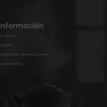
Información
Mi cuenta
Mi cesta
Condiciones de venta y envío
Desistimiento