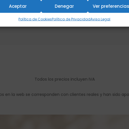
Aceptar
Denegar
Ver preferencia
Añadir al carrito
Política de Cookies
Política de Privacidad
Aviso Legal
Todos los precios incluyen IVA
os en la web se corresponden con clientes reales y han sido ap