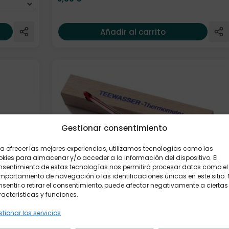
Añadir al carrito
Gestionar consentimiento
a ofrecer las mejores experiencias, utilizamos tecnologías como las
kies para almacenar y/o acceder a la información del dispositivo. El
nsentimiento de estas tecnologías nos permitirá procesar datos como el
portamiento de navegación o las identificaciones únicas en este sitio.
sentir o retirar el consentimiento, puede afectar negativamente a ciertas
acterísticas y funciones.
Termómetro de agua para té
tionar los servicios
11,90
€