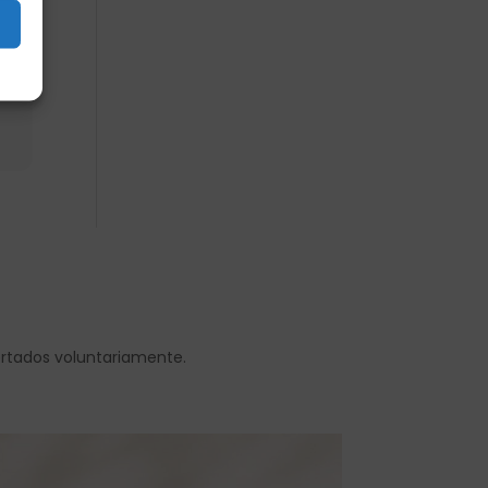
s
ortados voluntariamente.