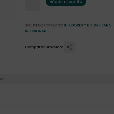
Añadir al carrito
SKU:
INF152
Categoría:
INFUSORES Y BOLSAS PARA
INFUSIONAR
Compartir producto
al