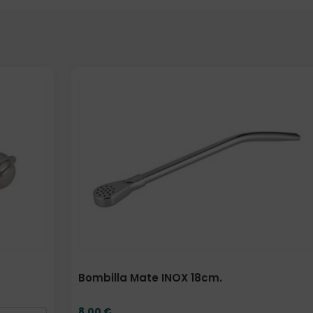
Bombilla Mate INOX 18cm.
8,00
€