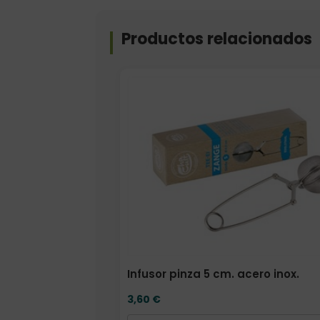
Productos relacionados
Formato
Infusor pinza 5 cm. acero inox.
3,60
€