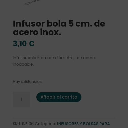
Infusor bola 5 cm. de
acero inox.
3,10
€
Infusor bola 5 cm de diámetro, de acero
inoxidable.
Hay existencias
Infusor bola 5 cm. de acero inox. cantidad
Añadir al carrito
SKU:
INF106
Categoría:
INFUSORES Y BOLSAS PARA