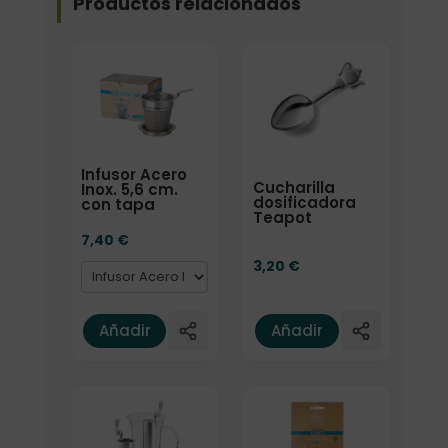
Productos relacionados
Formato
Infusor Acero
Cucharilla
Inox. 5,6 cm.
dosificadora
con tapa
Teapot
7,40
€
3,20
€
Añadir
Añadir