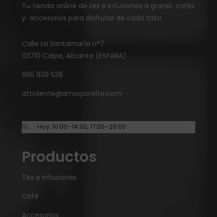
Tu tienda online de tés e infusiones a granel, cafés
y accesorios para disfrutar de cada taza
Calle La Santamaría n°7
03710 Calpe, Alicante (ESPAÑA)
965 839 538
attcliente@amorporelte.com
… · Hoy: 10:00–14:00, 17:00–20:00
Productos
Tés e Infusiones
Café
Accesorios