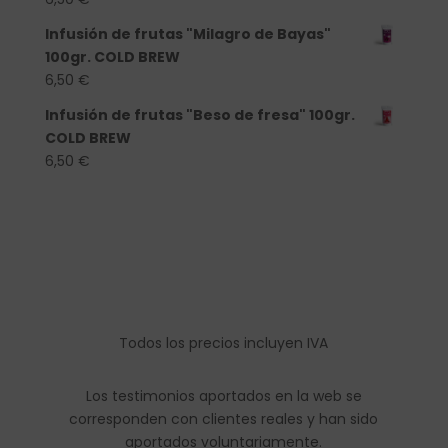
Infusión de frutas "Milagro de Bayas"
100gr. COLD BREW
6,50
€
Infusión de frutas "Beso de fresa" 100gr.
COLD BREW
6,50
€
Todos los precios incluyen IVA
Los testimonios aportados en la web se
corresponden con clientes reales y han sido
aportados voluntariamente.