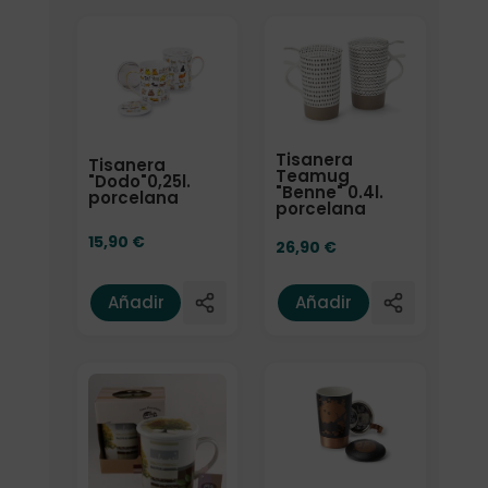
Tisanera
Tisanera
Teamug
"Dodo"0,25l.
"Benne" 0.4l.
porcelana
porcelana
15,90
€
26,90
€
Añadir
Añadir