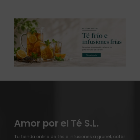
Amor por el Té S.L.
Tu tienda online de tés e infusiones a granel, cafés