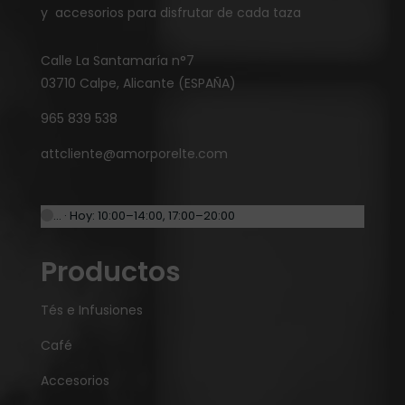
y accesorios para disfrutar de cada taza
Calle La Santamaría n°7
03710 Calpe, Alicante (ESPAÑA)
965 839 538
attcliente@amorporelte.com
… · Hoy: 10:00–14:00, 17:00–20:00
Productos
Tés e Infusiones
Café
Accesorios