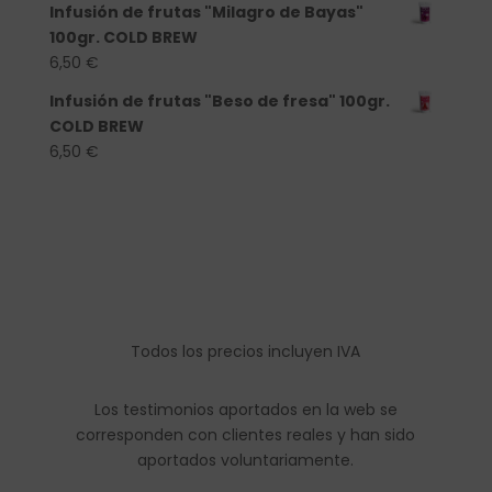
Infusión de frutas "Milagro de Bayas"
100gr. COLD BREW
6,50
€
Infusión de frutas "Beso de fresa" 100gr.
COLD BREW
6,50
€
Todos los precios incluyen IVA
Los testimonios aportados en la web se
corresponden con clientes reales y han sido
aportados voluntariamente.