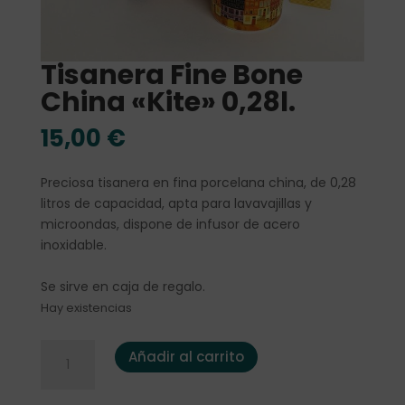
Tisanera Fine Bone
China «Kite» 0,28l.
15,00
€
Preciosa tisanera en fina porcelana china, de 0,28
litros de capacidad, apta para lavavajillas y
microondas, dispone de infusor de acero
inoxidable.
Se sirve en caja de regalo.
Hay existencias
Tisanera Fine Bone China "Kite" 0,28l. cantidad
Añadir al carrito