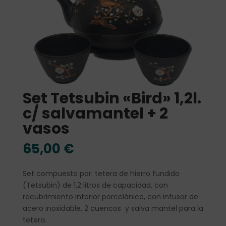
Set Tetsubin «Bird» 1,2l.
c/ salvamantel + 2
vasos
65,00
€
Set compuesto por: tetera de hierro fundido
(Tetsubin) de 1,2 litros de capacidad, con
recubrimiento interior porcelánico, con infusor de
acero inoxidable, 2 cuencos y salva mantel para la
tetera.