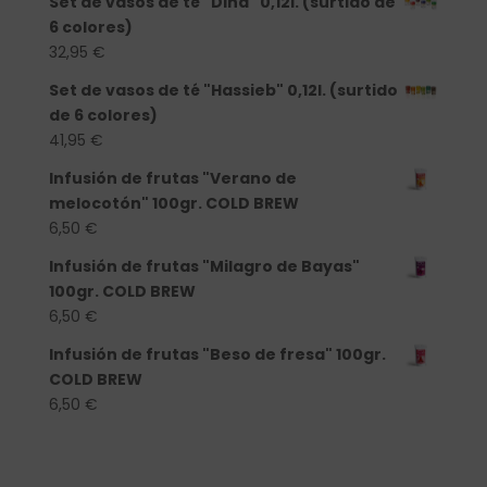
Set de vasos de té "Dina" 0,12l. (surtido de
6 colores)
32,95
€
Set de vasos de té "Hassieb" 0,12l. (surtido
de 6 colores)
41,95
€
Infusión de frutas "Verano de
melocotón" 100gr. COLD BREW
6,50
€
Infusión de frutas "Milagro de Bayas"
100gr. COLD BREW
6,50
€
Infusión de frutas "Beso de fresa" 100gr.
COLD BREW
6,50
€