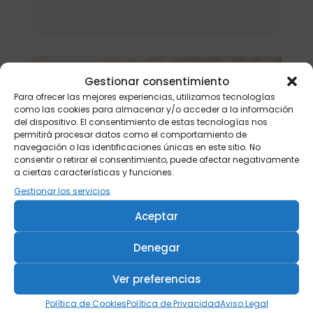
Gestionar consentimiento
Para ofrecer las mejores experiencias, utilizamos tecnologías
como las cookies para almacenar y/o acceder a la información
del dispositivo. El consentimiento de estas tecnologías nos
permitirá procesar datos como el comportamiento de
navegación o las identificaciones únicas en este sitio. No
consentir o retirar el consentimiento, puede afectar negativamente
a ciertas características y funciones.
Gestionar los servicios
Aceptar
Denegar
Ver preferencias
Política de Cookies
Política de Privacidad
Aviso Legal