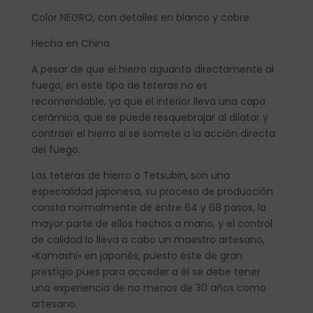
Color NEGRO, con detalles en blanco y cobre.
Hecha en China.
A pesar de que el hierro aguanta directamente al
fuego, en este tipo de teteras no es
recomendable, ya que el interior lleva una capa
cerámica, que se puede resquebrajar al dilatar y
contraer el hierro si se somete a la acción directa
del fuego.
Las teteras de hierro o Tetsubin, son una
especialidad japonesa, su proceso de producción
consta normalmente de entre 64 y 68 pasos, la
mayor parte de ellos hechos a mano, y el control
de calidad lo lleva a cabo un maestro artesano,
«Kamashi» en japonés, puesto éste de gran
prestigio pues para acceder a él se debe tener
una experiencia de no menos de 30 años como
artesano.