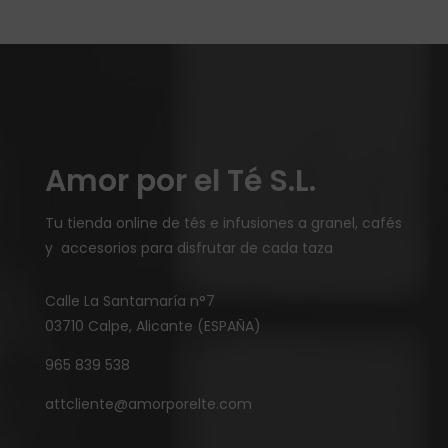
Amor por el Té S.L.
Tu tienda online de tés e infusiones a granel, cafés
y accesorios para disfrutar de cada taza
Calle La Santamaría n°7
03710 Calpe, Alicante (ESPAÑA)
965 839 538
attcliente@amorporelte.com