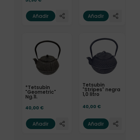
51,90
€
Añadir
Añadir
Tetsubin
*Tetsubin
"Stripes" negra
"Geometric"
1,0 litro
Ng.1l.
40,00
€
40,00
€
Añadir
Añadir