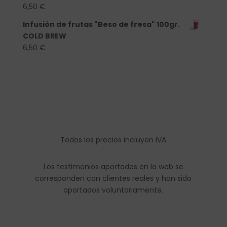
6,50
€
Infusión de frutas "Beso de fresa" 100gr.
COLD BREW
6,50
€
Todos los precios incluyen IVA
Los testimonios aportados en la web se
corresponden con clientes reales y han sido
aportados voluntariamente.