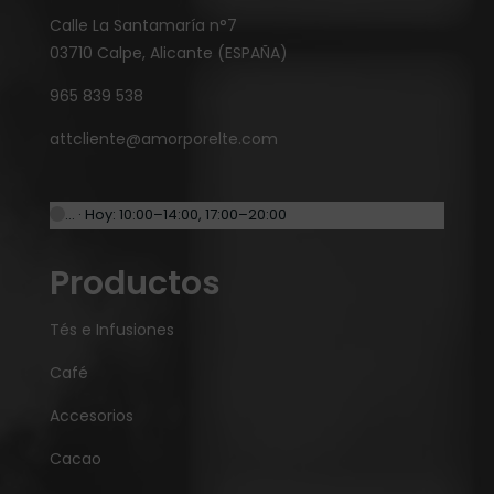
Calle La Santamaría n°7
03710 Calpe, Alicante (ESPAÑA)
965 839 538
attcliente@amorporelte.com
… · Hoy: 10:00–14:00, 17:00–20:00
Productos
Tés e Infusiones
Café
Accesorios
Cacao