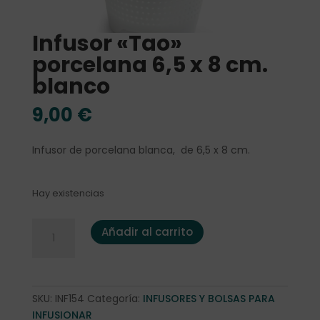
Infusor «Tao»
porcelana 6,5 x 8 cm.
blanco
9,00
€
Infusor de porcelana blanca, de 6,5 x 8 cm.
Hay existencias
Infusor "Tao" porcelana 6,5 x 8 cm. blanco cantidad
Añadir al carrito
SKU:
INF154
Categoría:
INFUSORES Y BOLSAS PARA
INFUSIONAR