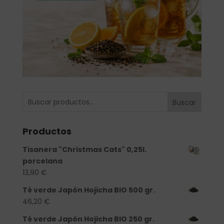
Buscar
Productos
Tisanera "Christmas Cats" 0,25l.
porcelana
13,90
€
Té verde Japón Hojicha BIO 500 gr.
46,20
€
Té verde Japón Hojicha BIO 250 gr.