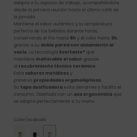
adapta a tu espacio de trabajo, acompañándote
desde la primera reunión hasta el último café de
la jornada.
Mantiene el sabor auténtico y la temperatura
perfecta de tus bebidas durante horas,
conservando el frío hasta
6h
y el calor hasta
3h
,
gracias a su
doble pared con aislamiento al
vacío
. La tecnología
Evertaste®
que
mantiene
inalterable el sabor
gracias
al
recubrimiento técnico cerámico
.
Evita
sabores metálicos
y
preserva
propiedades organolépticas
.
Su
tapa dosificadora
evita derrames y facilita el
consumo. Diseñada con un
asa ergonómica
que
se adapta perfectamente a tu mano.
Color/acabado