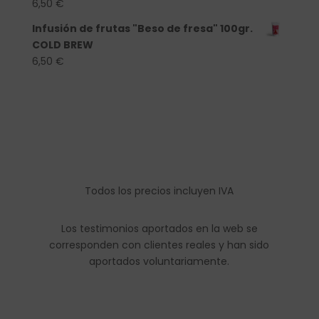
6,50
€
Infusión de frutas "Beso de fresa" 100gr.
COLD BREW
6,50
€
Todos los precios incluyen IVA
Los testimonios aportados en la web se
corresponden con clientes reales y han sido
aportados voluntariamente.