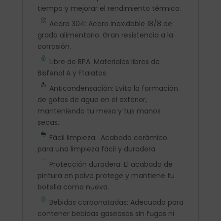
tiempo y mejorar el rendimiento térmico.
Acero 304: Acero inoxidable 18/8 de
grado alimentario. Gran resistencia a la
corrosión.
Libre de BPA: Materiales libres de
Bisfenol A y Ftalatos.
Anticondensación: Evita la formación
de gotas de agua en el exterior,
manteniendo tu mesa y tus manos
secas.
Fácil limpieza: Acabado cerámico
para una limpieza fácil y duradera
Protección duradera: El acabado de
pintura en polvo protege y mantiene tu
botella como nueva.
Bebidas carbonatadas: Adecuado para
contener bebidas gaseosas sin fugas ni