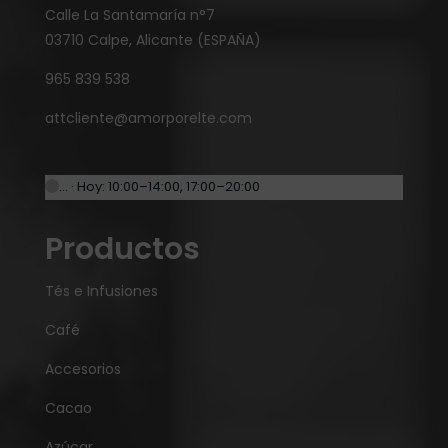
Calle La Santamaría n°7
03710 Calpe, Alicante (ESPAÑA)
965 839 538
attcliente@amorporelte.com
… · Hoy: 10:00–14:00, 17:00–20:00
Productos
Tés e Infusiones
Café
Accesorios
Cacao
Azúcar