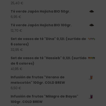
25,40
€
Té verde Japón Hojicha BIO 50gr.
6,95
€
Té verde Japón Hojicha BIO 100gr.
12,70
€
Set de vasos de té "Dina" 0,12l. (surtido de
6 colores)
32,95
€
Set de vasos de té "Hassieb" 0,12l. (surtido
de 6 colores)
41,95
€
Infusión de frutas "Verano de
melocotón" 100gr. COLD BREW
6,50
€
Infusión de frutas "Milagro de Bayas"
100gr. COLD BREW