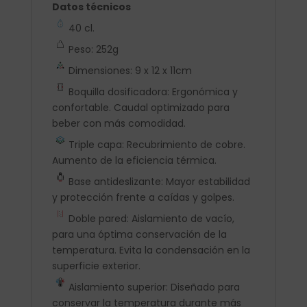
Datos técnicos
40 cl.
Peso: 252g
Dimensiones: 9 x 12 x 11cm
Boquilla dosificadora: Ergonómica y
confortable. Caudal optimizado para
beber con más comodidad.
Triple capa: Recubrimiento de cobre.
Aumento de la eficiencia térmica.
Base antideslizante: Mayor estabilidad
y protección frente a caídas y golpes.
Doble pared: Aislamiento de vacío,
para una óptima conservación de la
temperatura. Evita la condensación en la
superficie exterior.
Aislamiento superior: Diseñado para
conservar la temperatura durante más