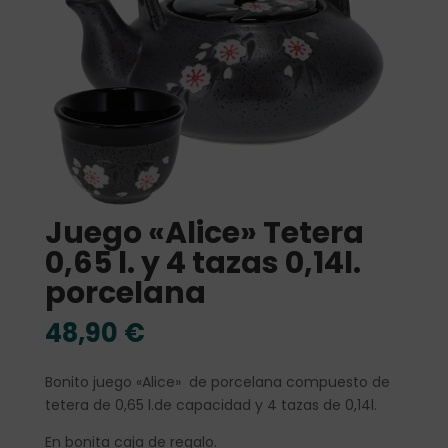
Juego «Alice» Tetera
0,65 l. y 4 tazas 0,14l.
porcelana
48,90
€
Bonito juego «Alice» de porcelana compuesto de
tetera de 0,65 l.de capacidad y 4 tazas de 0,14l.
En bonita caja de regalo.