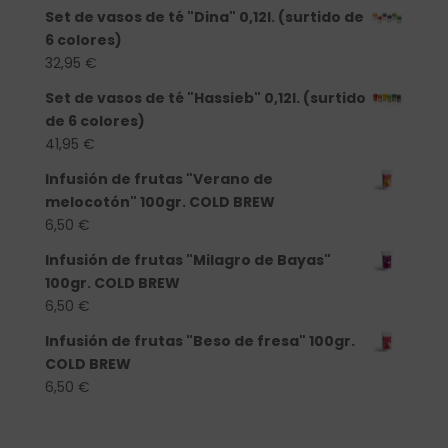
Set de vasos de té "Dina" 0,12l. (surtido de
6 colores)
32,95
€
Set de vasos de té "Hassieb" 0,12l. (surtido
de 6 colores)
41,95
€
Infusión de frutas "Verano de
melocotón" 100gr. COLD BREW
6,50
€
Infusión de frutas "Milagro de Bayas"
100gr. COLD BREW
6,50
€
Infusión de frutas "Beso de fresa" 100gr.
COLD BREW
6,50
€