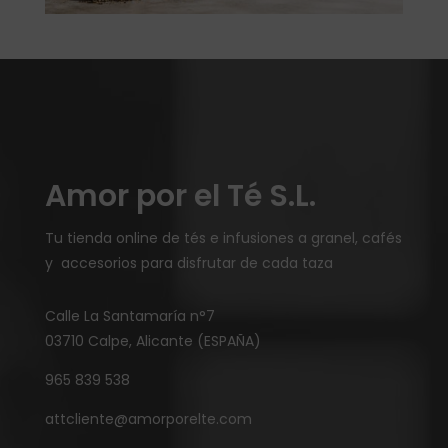
Amor por el Té S.L.
Tu tienda online de tés e infusiones a granel, cafés
y accesorios para disfrutar de cada taza
Calle La Santamaría n°7
03710 Calpe, Alicante (ESPAÑA)
965 839 538
attcliente@amorporelte.com