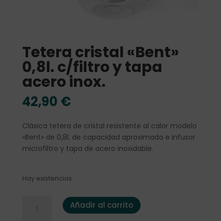
Tetera cristal «Bent»
0,8l. c/filtro y tapa
acero inox.
42,90
€
Clásica tetera de cristal resistente al calor modelo
«Bent» de 0,8l. de capacidad aproximada e infusor
microfiltro y tapa de acero inoxidable.
Hay existencias
Tetera cristal "Bent" 0,8l. c/filtro y tapa acero inox. canti
Añadir al carrito