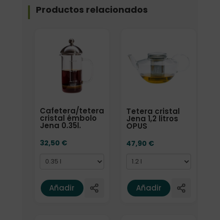
Productos relacionados
Formato
Formato
Cafetera/tetera
Tetera cristal
cristal émbolo
Jena 1,2 litros
Jena 0.35l.
OPUS
32,50
€
47,90
€
Añadir
Añadir