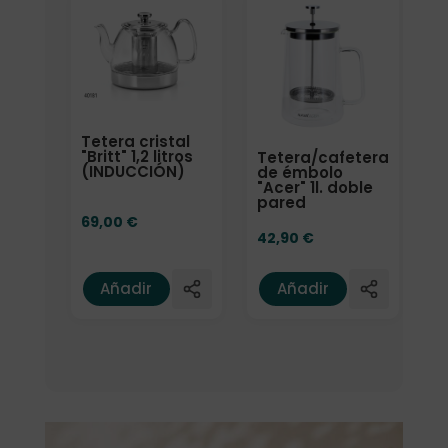
Tetera cristal
"Britt" 1,2 litros
Tetera/cafetera
(INDUCCIÓN)
de émbolo
"Acer" 1l. doble
pared
69,00
€
42,90
€
Añadir
Añadir