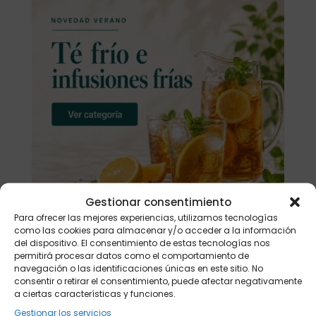
Gestionar consentimiento
Para ofrecer las mejores experiencias, utilizamos tecnologías
como las cookies para almacenar y/o acceder a la información
del dispositivo. El consentimiento de estas tecnologías nos
permitirá procesar datos como el comportamiento de
navegación o las identificaciones únicas en este sitio. No
Buscar
consentir o retirar el consentimiento, puede afectar negativamente
a ciertas características y funciones.
Productos
Gestionar los servicios