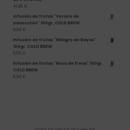
41,95
€
Infusión de frutas "Verano de
melocotón" 100gr. COLD BREW
6,50
€
Infusión de frutas "Milagro de Bayas"
100gr. COLD BREW
6,50
€
Infusión de frutas "Beso de fresa" 100gr.
COLD BREW
6,50
€
Todos los precios incluyen IVA