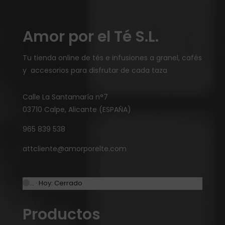
Amor por el Té S.L.
Tu tienda online de tés e infusiones a granel, cafés
y accesorios para disfrutar de cada taza
Calle La Santamaría n°7
03710 Calpe, Alicante (ESPAÑA)
965 839 538
attcliente@amorporelte.com
… · Hoy: Cerrado
Productos